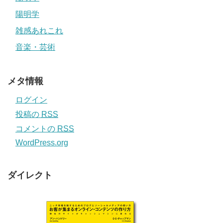
陽明学
雑感あれこれ
音楽・芸術
メタ情報
ログイン
投稿の
RSS
コメントの
RSS
WordPress.org
ダイレクト