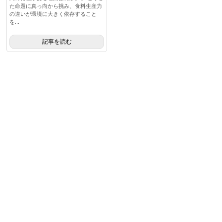
た命題に真っ向から挑み、食料生産力
の違いが環境に大きく依存すること
を...
記事を読む