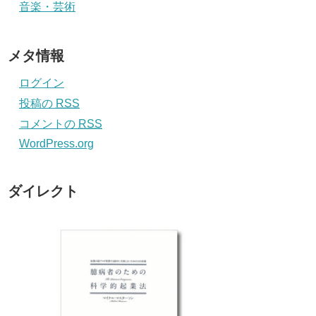
音楽・芸術
メタ情報
ログイン
投稿の
RSS
コメントの
RSS
WordPress.org
ダイレクト