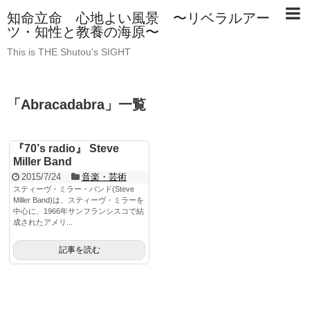
知命立命 心地よい風景 〜リベラルアー
ツ・知性と教養の海原〜
This is THE Shutou's SIGHT
「
Abracadabra
」
一覧
『70’s radio』 Steve
Miller Band
2015/7/24
音楽・芸術
スティーヴ・ミラー・バンド(Steve
Miller Band)は、スティーヴ・ミラーを
中心に、1966年サンフランシスコで結
成されたアメリ...
記事を読む