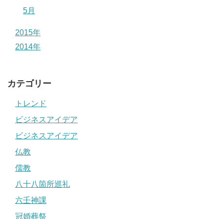
5月
2015年
2014年
カテゴリー
トレンド
ビジネスアイデア
ビジネスアイデア
仏教
儒教
八十八箇所巡礼
六壬神課
冠婚葬祭