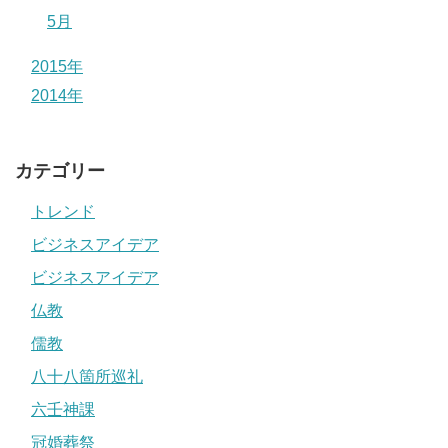
5月
2015年
2014年
カテゴリー
トレンド
ビジネスアイデア
ビジネスアイデア
仏教
儒教
八十八箇所巡礼
六壬神課
冠婚葬祭