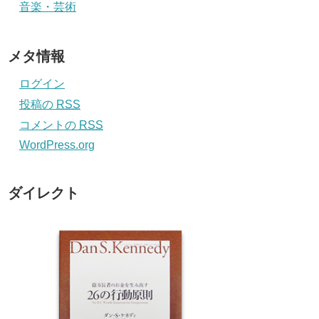
音楽・芸術
メタ情報
ログイン
投稿の
RSS
コメントの
RSS
WordPress.org
ダイレクト