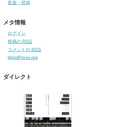
音楽・芸術
メタ情報
ログイン
投稿の
RSS
コメントの
RSS
WordPress.org
ダイレクト