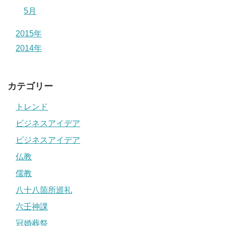
5月
2015年
2014年
カテゴリー
トレンド
ビジネスアイデア
ビジネスアイデア
仏教
儒教
八十八箇所巡礼
六壬神課
冠婚葬祭