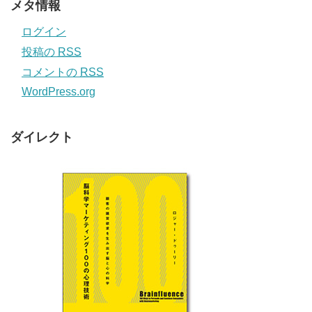
メタ情報
ログイン
投稿の
RSS
コメントの
RSS
WordPress.org
ダイレクト