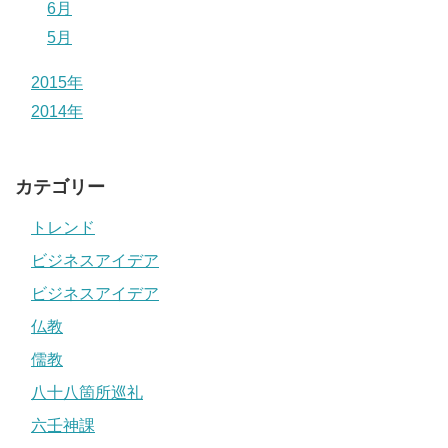
6月
5月
2015年
2014年
カテゴリー
トレンド
ビジネスアイデア
ビジネスアイデア
仏教
儒教
八十八箇所巡礼
六壬神課