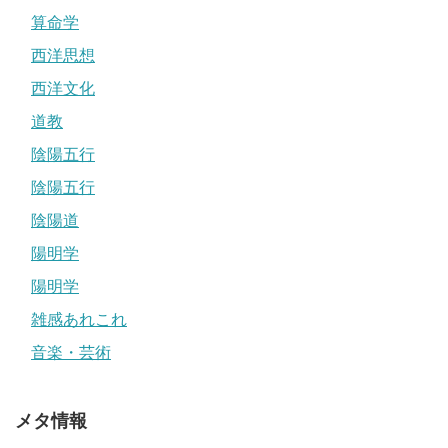
算命学
西洋思想
西洋文化
道教
陰陽五行
陰陽五行
陰陽道
陽明学
陽明学
雑感あれこれ
音楽・芸術
メタ情報