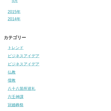
5月
2015年
2014年
カテゴリー
トレンド
ビジネスアイデア
ビジネスアイデア
仏教
儒教
八十八箇所巡礼
六壬神課
冠婚葬祭