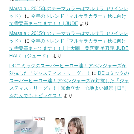
Marsala：2015年のテーマカラーはマルサラ（ワインレ
ッド）
に
今年のトレンド「マルサラカラー」秋に向け
て需要高まってます！！ | JUDE
より
Marsala：2015年のテーマカラーはマルサラ（ワインレ
ッド）
に
今年のトレンド「マルサラカラー」秋に向け
て需要高まってます！！ | 上大岡 美容室 美容院 JUDE
HAIR （ジュード）
より
DCコミックのスーパーヒーロー達！アベンジャーズが
対抗した「ジャスティス・リーグ」！
に
DCコミックの
スーパーヒーロー達！アベンジャーズが対抗した「ジャ
スティス・リーグ」！ | 知命立命 心地よい風景 | 日刊
☆なんでもトピックス！
より