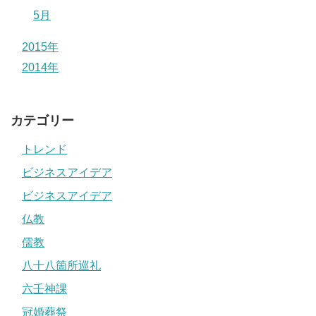
5月
2015年
2014年
カテゴリー
トレンド
ビジネスアイデア
ビジネスアイデア
仏教
儒教
八十八箇所巡礼
六壬神課
冠婚葬祭