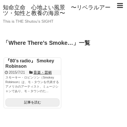
知命立命 心地よい風景 〜リベラルアー
ツ・知性と教養の海原〜
This is THE Shutou's SIGHT
「
Where There’s Smoke…
」
一覧
『80’s radio』 Smokey
Robinson
2015/7/21
音楽・芸術
スモーキー・ロビンソン（Smokey
Robinson）は、モ－タウンを代表する
アメリカのアーティスト、ミュージシ
ャンであり、モ－タウンのた...
記事を読む