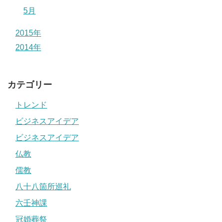
5月
2015年
2014年
カテゴリー
トレンド
ビジネスアイデア
ビジネスアイデア
仏教
儒教
八十八箇所巡礼
六壬神課
冠婚葬祭