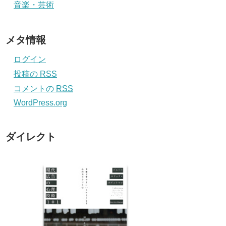
音楽・芸術
メタ情報
ログイン
投稿の
RSS
コメントの
RSS
WordPress.org
ダイレクト