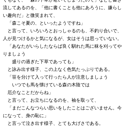
流してあるのを、「他に書くことも他にあろうに、嫌らし
い趣向だ」と微笑まれて、
「森こそ夏の、といったようですね」
と言って、いろいろとおっしゃるのも、不釣り合いで、
人が見つけるかと気になるが、女はそうは思っていない。
「あなたがいらしたならば良く馴れた馬に秣を刈ってや
りましょう
盛りの過ぎた下草であっても」
と詠み出す様子、この上なく色気たっぷりである。
「笹を分けて入って行ったら人が注意しましょう
いつでも馬を懐けている森の木陰では
厄介なことだからね」
と言って、お立ちになるのを、袖を取って、
「まだこんなつらい思いをしたことはございません。今
になって、身の恥に」
と言って泣き出す様子、とても大げさである。