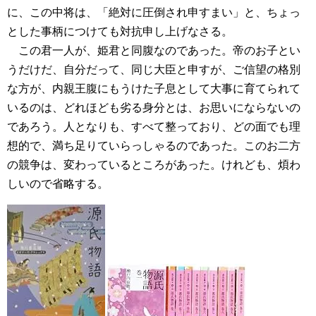
に、この中将は、「絶対に圧倒され申すまい」と、ちょっ
とした事柄につけても対抗申し上げなさる。
この君一人が、姫君と同腹なのであった。帝のお子とい
うだけだ、自分だって、同じ大臣と申すが、ご信望の格別
な方が、内親王腹にもうけた子息として大事に育てられて
いるのは、どれほども劣る身分とは、お思いにならないの
であろう。人となりも、すべて整っており、どの面でも理
想的で、満ち足りていらっしゃるのであった。このお二方
の競争は、変わっているところがあった。けれども、煩わ
しいので省略する。