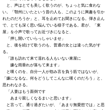
と、声はとても美しく歌うのが、ちょっと気に食わな
い。「鄂州にいたという昔の人も、このように興趣を引か
れたのだろうか」と、耳を止めてお聞きになる。弾き止ん
で、とても深く思い悩んでいる様子である。君が、「東
屋」を小声で歌ってお近づきになると、
「押し開いていらっしゃいませ」
と、後を続けて歌うのも、普通の女とは違った気がす
る。
「誰も訪れて来て濡れる人もいない東屋に
嫌な雨垂れが落ちて来ます」
と嘆くのを、自分一人が怨み言を負う筋ではないが、
「嫌になるな。何をどうしてこんなに嘆くのだろう」と、
思われなさる。
「人妻はもう面倒です
あまり親しくなるまいと思います」
と言って、通り過ぎたいが、「あまり無愛想では」と思