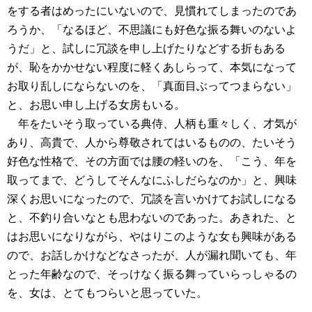
をする者はめったにいないので、見慣れてしまったのであ
ろうか、「なるほど、不思議にも好色な振る舞いのないよ
うだ」と、試しに冗談を申し上げたりなどする折もある
が、恥をかかせない程度に軽くあしらって、本気になって
お取り乱しにならないのを、「真面目ぶってつまらない」
と、お思い申し上げる女房もいる。
年をたいそう取っている典侍、人柄も重々しく、才気が
あり、高貴で、人から尊敬されてはいるものの、たいそう
好色な性格で、その方面では腰の軽いのを、「こう、年を
取ってまで、どうしてそんなにふしだらなのか」と、興味
深くお思いになったので、冗談を言いかけてお試しになる
と、不釣り合いなとも思わないのであった。あきれた、と
はお思いになりながら、やはりこのような女も興味がある
ので、お話しかけなどなさったが、人が漏れ聞いても、年
とった年齢なので、そっけなく振る舞っていらっしゃるの
を、女は、とてもつらいと思っていた。