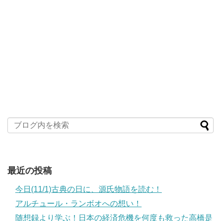
最近の投稿
今日(11/1)古典の日に、源氏物語を読む！
アルチュール・ランボオへの想い！
随想録より学ぶ！日本の経済危機を何度も救った高橋是