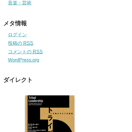
音楽・芸術
メタ情報
ログイン
投稿の
RSS
コメントの
RSS
WordPress.org
ダイレクト