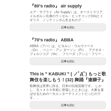
『80’s radio』 air supply
エア・サプライ（Air Supply）は、オーストラリア、
メルボルン出身のラッセル・ヒッチコック(Vo)とイ
ギリス、ノッティンガム生まれのグ...
記事を読む
『70’s radio』 ABBA
ABBA（アバ）は、ビヨルン・ウルヴァース
（Gr）、ベニー・アン ダーソン（Pi）、アグネタ・
フォルツコグ（Vo）、フリーダ（アンニ・フリー...
記事を読む
This is ” KABUKI ” ( ノﾟДﾟ) もっと歌
舞伎を楽しもう！(32) 舞踊『連獅子』
歌舞伎は世界に誇る、日本の伝統芸能です。 しか
し、元々４００年前に登場したときには、大衆を喜
ばせるための一大エンターテイメントだったので
す。...
記事を読む