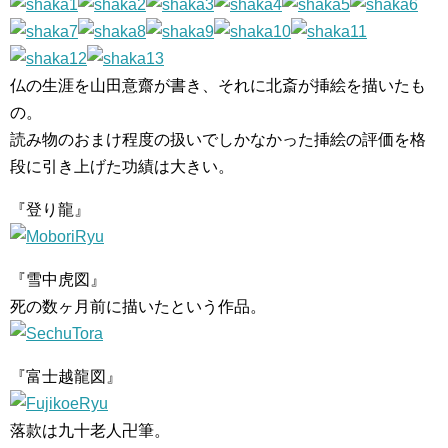
仏の生涯を山田意齋が書き、それに北斎が挿絵を描いたも
の。
読み物のおまけ程度の扱いでしかなかった挿絵の評価を格
段に引き上げた功績は大きい。
『登り龍』
『雪中虎図』
死の数ヶ月前に描いたという作品。
『富士越龍図』
落款は九十老人卍筆。