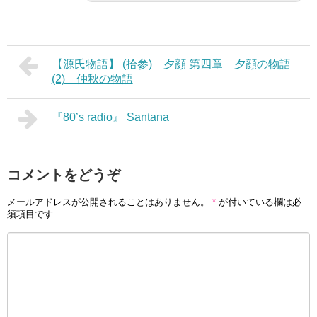
【源氏物語】 (拾参) 夕顔 第四章 夕顔の物語
(2) 仲秋の物語
『80’s radio』 Santana
コメントをどうぞ
メールアドレスが公開されることはありません。
*
が付いている欄は必
須項目です