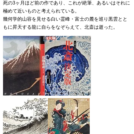
死の3ヶ月ほど前の作であり、これが絶筆、あるいはそれに
極めて近いものと考えられている。
幾何学的山容を見せる白い霊峰・富士の麓を巡り黒雲とと
もに昇天する龍に自らをなぞらえて、北斎は逝った。