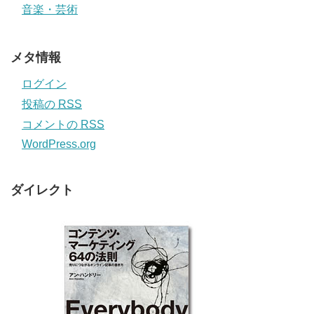
音楽・芸術
メタ情報
ログイン
投稿の
RSS
コメントの
RSS
WordPress.org
ダイレクト