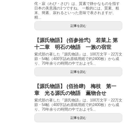
侘・寂（わび・さび）は、質素で静かなものを指す
日本の美意識の1つですね。 一般的には、質素、粗
末、簡素、寂れるといった意味で表されますが、
精...
記事を読む
【源氏物語】 (佰参拾弐) 若菜上 第
十二章 明石の物語 一族の宿世
紫式部の著した『源氏物語』は、100万文字・22万文
節・54帖（400字詰め原稿用紙で約2400枚）から成
り、70年余りの時間の中でおよそ5...
記事を読む
【源氏物語】 (佰拾肆) 梅枝 第一
章 光る源氏の物語 薫物合せ
紫式部の著した『源氏物語』は、100万文字・22万文
節・54帖（400字詰め原稿用紙で約2400枚）から成
り、70年余りの時間の中でおよそ5...
記事を読む