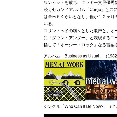
ワンヒットを放ち、グラミー賞最優秀
続くセカンドアルバム「Cargo」と共に、シン
は全米６くらいとなり、僅か１２ヶ月
いる。
コリン・ヘイの飄々とした歌声と、オ
に「ダウン・アンダー」と表現するユ
指して「オージー・ロック」なる言葉
アルバム「Business as Usual
シングル「Who Can It Be Now