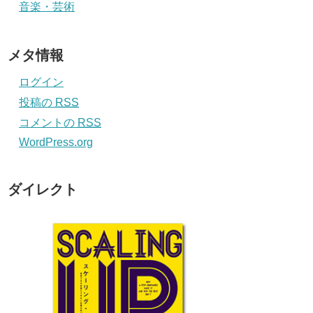
音楽・芸術
メタ情報
ログイン
投稿の
RSS
コメントの
RSS
WordPress.org
ダイレクト