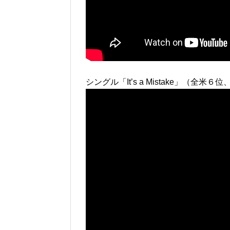
シングル「It’s a Mistake」（全