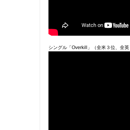
シングル「Overkill」（全米３位、