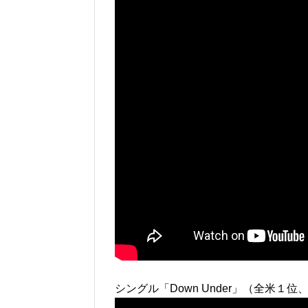
シングル「Down Under」（全米１