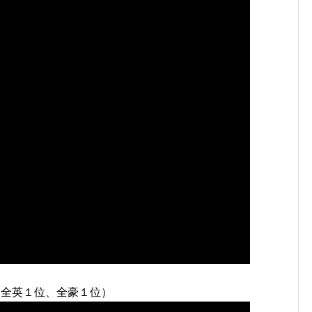
位、全英１位、全豪１位）