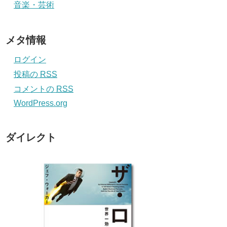
音楽・芸術
メタ情報
ログイン
投稿の
RSS
コメントの
RSS
WordPress.org
ダイレクト