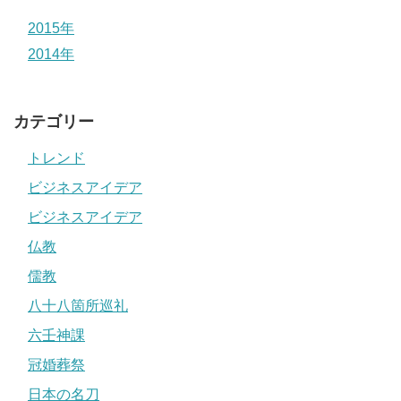
2015年
2014年
カテゴリー
トレンド
ビジネスアイデア
ビジネスアイデア
仏教
儒教
八十八箇所巡礼
六壬神課
冠婚葬祭
日本の名刀