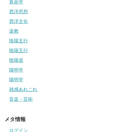
算命学
西洋思想
西洋文化
道教
陰陽五行
陰陽五行
陰陽道
陽明学
陽明学
雑感あれこれ
音楽・芸術
メタ情報
ログイン