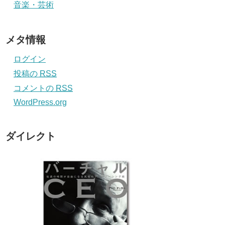
音楽・芸術
メタ情報
ログイン
投稿の
RSS
コメントの
RSS
WordPress.org
ダイレクト