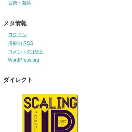
音楽・芸術
メタ情報
ログイン
投稿の
RSS
コメントの
RSS
WordPress.org
ダイレクト