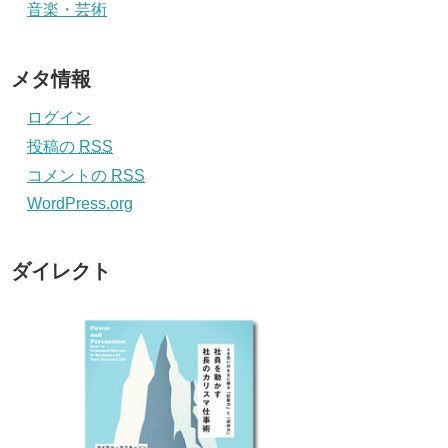
音楽・芸術
メタ情報
ログイン
投稿の
RSS
コメントの
RSS
WordPress.org
ダイレクト