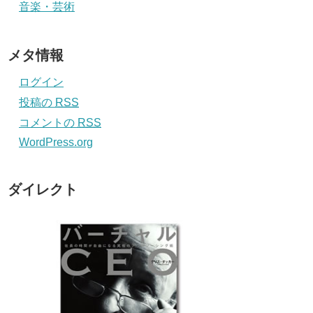
音楽・芸術
メタ情報
ログイン
投稿の
RSS
コメントの
RSS
WordPress.org
ダイレクト