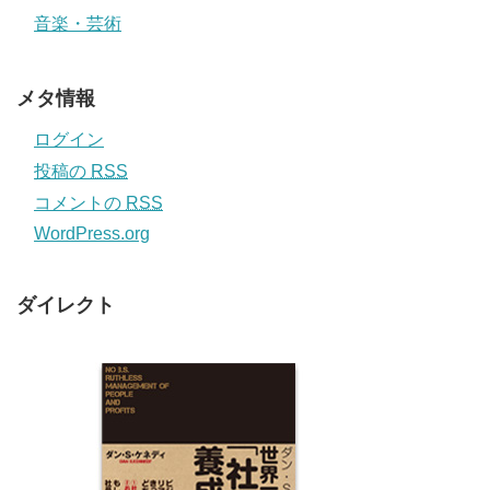
音楽・芸術
メタ情報
ログイン
投稿の
RSS
コメントの
RSS
WordPress.org
ダイレクト