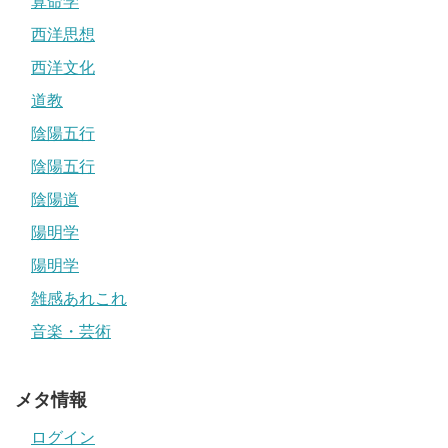
算命学
西洋思想
西洋文化
道教
陰陽五行
陰陽五行
陰陽道
陽明学
陽明学
雑感あれこれ
音楽・芸術
メタ情報
ログイン