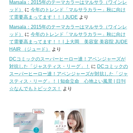
Marsala：2015年のテーマカラーはマルサラ（ワインレ
ッド）
に
今年のトレンド「マルサラカラー」秋に向け
て需要高まってます！！ | JUDE
より
Marsala：2015年のテーマカラーはマルサラ（ワインレ
ッド）
に
今年のトレンド「マルサラカラー」秋に向け
て需要高まってます！！ | 上大岡 美容室 美容院 JUDE
HAIR （ジュード）
より
DCコミックのスーパーヒーロー達！アベンジャーズが
対抗した「ジャスティス・リーグ」！
に
DCコミックの
スーパーヒーロー達！アベンジャーズが対抗した「ジャ
スティス・リーグ」！ | 知命立命 心地よい風景 | 日刊
☆なんでもトピックス！
より