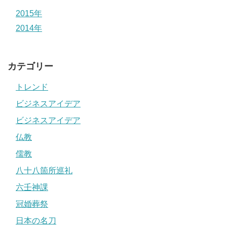
2015年
2014年
カテゴリー
トレンド
ビジネスアイデア
ビジネスアイデア
仏教
儒教
八十八箇所巡礼
六壬神課
冠婚葬祭
日本の名刀