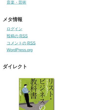
音楽・芸術
メタ情報
ログイン
投稿の
RSS
コメントの
RSS
WordPress.org
ダイレクト