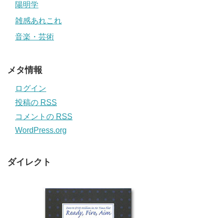
陽明学
雑感あれこれ
音楽・芸術
メタ情報
ログイン
投稿の
RSS
コメントの
RSS
WordPress.org
ダイレクト