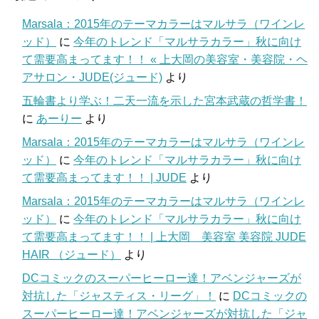
Marsala：2015年のテーマカラーはマルサラ（ワインレ
ッド）
に
今年のトレンド「マルサラカラー」秋に向け
て需要高まってます！！ « 上大岡の美容室・美容院・ヘ
アサロン・JUDE(ジュード)
より
五輪書より学ぶ！二天一流を示した宮本武蔵の哲学書！
に
あーりー
より
Marsala：2015年のテーマカラーはマルサラ（ワインレ
ッド）
に
今年のトレンド「マルサラカラー」秋に向け
て需要高まってます！！ | JUDE
より
Marsala：2015年のテーマカラーはマルサラ（ワインレ
ッド）
に
今年のトレンド「マルサラカラー」秋に向け
て需要高まってます！！ | 上大岡 美容室 美容院 JUDE
HAIR （ジュード）
より
DCコミックのスーパーヒーロー達！アベンジャーズが
対抗した「ジャスティス・リーグ」！
に
DCコミックの
スーパーヒーロー達！アベンジャーズが対抗した「ジャ