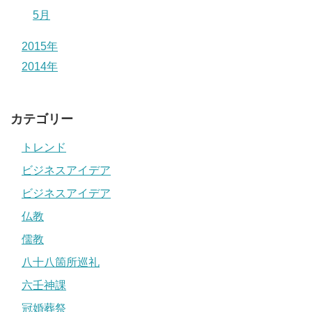
5月
2015年
2014年
カテゴリー
トレンド
ビジネスアイデア
ビジネスアイデア
仏教
儒教
八十八箇所巡礼
六壬神課
冠婚葬祭