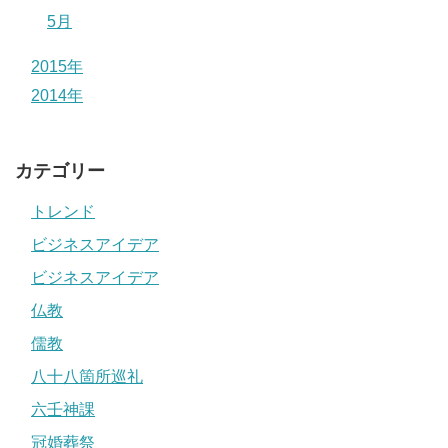
5月
2015年
2014年
カテゴリー
トレンド
ビジネスアイデア
ビジネスアイデア
仏教
儒教
八十八箇所巡礼
六壬神課
冠婚葬祭