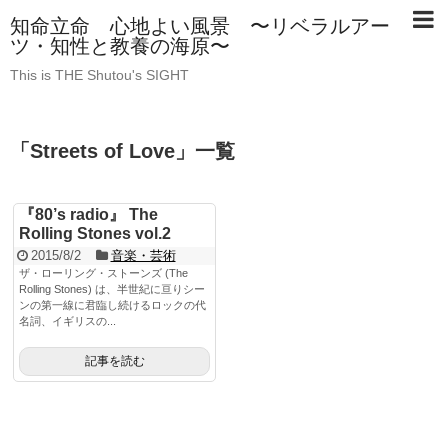
知命立命 心地よい風景 〜リベラルアー
ツ・知性と教養の海原〜
This is THE Shutou's SIGHT
「
Streets of Love
」
一覧
『80’s radio』 The
Rolling Stones vol.2
2015/8/2
音楽・芸術
ザ・ローリング・ストーンズ (The
Rolling Stones) は、半世紀に亘りシー
ンの第一線に君臨し続けるロックの代
名詞、イギリスの...
記事を読む