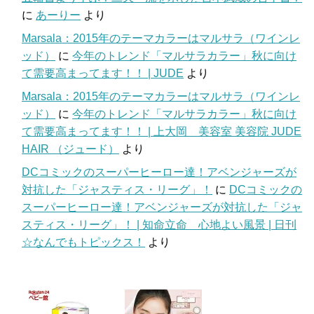
に
あーりー
より
Marsala：2015年のテーマカラーはマルサラ（ワインレ
ッド）
に
今年のトレンド「マルサラカラー」秋に向け
て需要高まってます！！ | JUDE
より
Marsala：2015年のテーマカラーはマルサラ（ワインレ
ッド）
に
今年のトレンド「マルサラカラー」秋に向け
て需要高まってます！！ | 上大岡 美容室 美容院 JUDE
HAIR （ジュード）
より
DCコミックのスーパーヒーロー達！アベンジャーズが
対抗した「ジャスティス・リーグ」！
に
DCコミックの
スーパーヒーロー達！アベンジャーズが対抗した「ジャ
スティス・リーグ」！ | 知命立命 心地よい風景 | 日刊
☆なんでもトピックス！
より