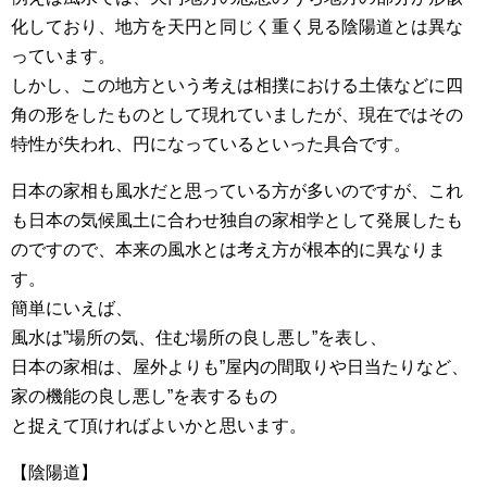
化しており、地方を天円と同じく重く見る陰陽道とは異な
っています。
しかし、この地方という考えは相撲における土俵などに四
角の形をしたものとして現れていましたが、現在ではその
特性が失われ、円になっているといった具合です。
日本の家相も風水だと思っている方が多いのですが、これ
も日本の気候風土に合わせ独自の家相学として発展したも
のですので、本来の風水とは考え方が根本的に異なりま
す。
簡単にいえば、
風水は”場所の気、住む場所の良し悪し”を表し、
日本の家相は、屋外よりも”屋内の間取りや日当たりなど、
家の機能の良し悪し”を表するもの
と捉えて頂ければよいかと思います。
【陰陽道】