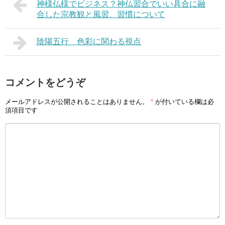
神様仏様でビジネス？神仏習合でいい具合に融
合した宗教観と風習、習慣について
陰陽五行 色彩に関わる視点
コメントをどうぞ
メールアドレスが公開されることはありません。
*
が付いている欄は必
須項目です