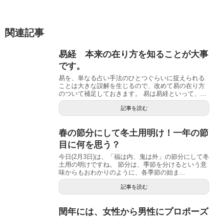
関連記事
易経 本来の在り方を知ることが大事
です。
易を、単なる占い手法のひとつぐらいに捉えられる
ことは大きな誤解を生じるので、改めて易の在り方
のついて補足しておきます。 易は易経といって、...
記事を読む
春の節分にして冬土用明け！一年の節
目に何を思う？
今日(2月3日)は、「福は内、鬼は外」の節分にして冬
土用の明けですね。 節分は、季節を分けるという意
味からもおわかりのように、各季節の始ま...
記事を読む
閏年には、女性から男性にプロポーズ