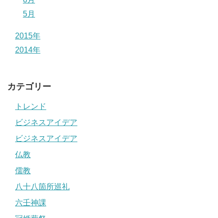
5月
2015年
2014年
カテゴリー
トレンド
ビジネスアイデア
ビジネスアイデア
仏教
儒教
八十八箇所巡礼
六壬神課