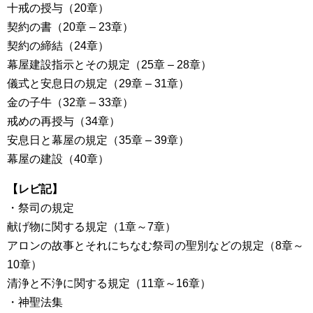
十戒の授与（20章）
契約の書（20章 – 23章）
契約の締結（24章）
幕屋建設指示とその規定（25章 – 28章）
儀式と安息日の規定（29章 – 31章）
金の子牛（32章 – 33章）
戒めの再授与（34章）
安息日と幕屋の規定（35章 – 39章）
幕屋の建設（40章）
【レビ記】
・祭司の規定
献げ物に関する規定（1章～7章）
アロンの故事とそれにちなむ祭司の聖別などの規定（8章～
10章）
清浄と不浄に関する規定（11章～16章）
・神聖法集