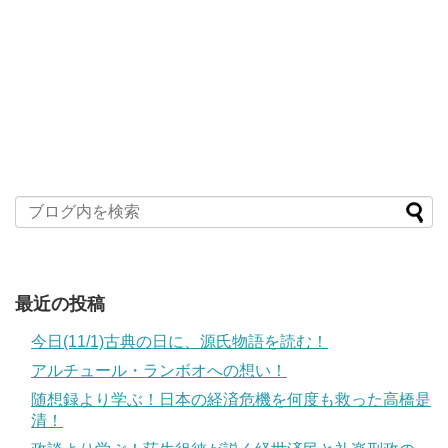
最近の投稿
今日(11/1)古典の日に、源氏物語を読む！
アルチュール・ランボオへの想い！
随想録より学ぶ！日本の経済危機を何度も救った高橋是
清！