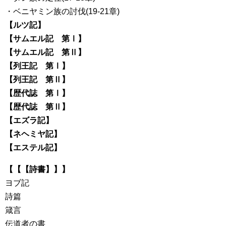
・ベニヤミン族の討伐(19-21章)
【ルツ記】
【サムエル記 第Ⅰ】
【サムエル記 第Ⅱ】
【列王記 第Ⅰ】
【列王記 第Ⅱ】
【歴代誌 第Ⅰ】
【歴代誌 第Ⅱ】
【エズラ記】
【ネヘミヤ記】
【エステル記】
【【【詩書】】】
ヨブ記
詩篇
箴言
伝道者の書