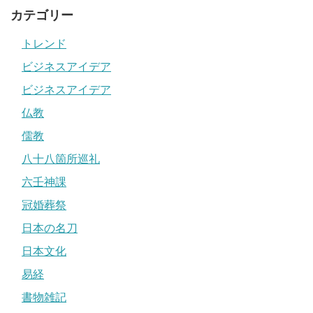
カテゴリー
トレンド
ビジネスアイデア
ビジネスアイデア
仏教
儒教
八十八箇所巡礼
六壬神課
冠婚葬祭
日本の名刀
日本文化
易経
書物雑記