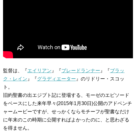
監督は、『
エイリアン
』『
ブレードランナー
』『
ブラッ
ク・レイン
』『
グラディエーター
』のリドリー・スコッ
ト。
旧約聖書の出エジプト記に登場する、モーゼのエピソード
をベースにした来年早々(2015年1月30日)公開のアドベンチ
ャームービーですが、せっかくならモチーフが聖書なだけ
に年末のこの時期に公開すればよかったのに、と思わざる
を得ません。