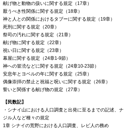
献げ物と動物の扱いに関する規定（17章）
厭うべき性関係に関する規定（18章）
神と人との関係におけるタブーに関する規定（19章）
死刑に関する規定（20章）
祭司の汚れに関する規定（21章）
献げ物に関する規定（22章）
祝い日に関する規定（23章）
幕屋に関する規定（24章1-9節）
神への冒涜などに関する規定（24章10-23節）
安息年とヨベルの年に関する規定（25章）
偶像崇拝の禁止と祝福と呪いに関する規定（26章）
誓いと関係する献げ物の規定（27章）
【民数記】
・シナイ山における人口調査と出発に至るまでの記述、ナ
ジル人など種々の規定
1章 シナイの荒野における人口調査、レビ人の務め