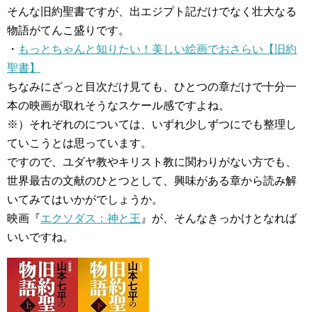
そんな旧約聖書ですが、出エジプト記だけでなく壮大なる
物語がてんこ盛りです。
・
もっとちゃんと知りたい！美しい絵画でおさらい【旧約
聖書】
ちなみにざっと目次だけ見ても、ひとつの章だけで十分一
本の映画が取れそうなスケール感ですよね。
※）それぞれのについては、いずれ少しずつにでも整理し
ていこうとは思っています。
ですので、ユダヤ教やキリスト教に関わりがない方でも、
世界最古の文献のひとつとして、興味がある章から読み解
いてみてはいかがでしょうか。
映画『
エクソダス：神と王
』が、そんなきっかけとなれば
いいですね。