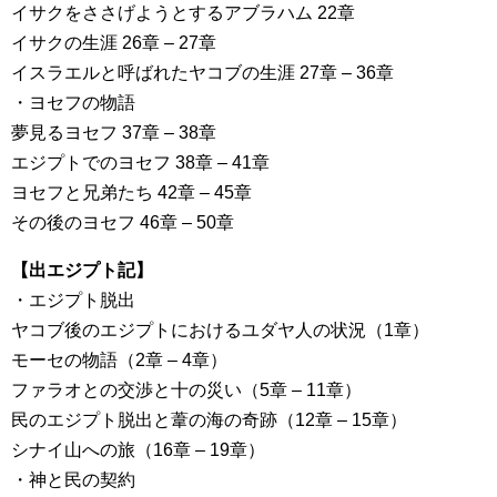
イサクをささげようとするアブラハム 22章
イサクの生涯 26章 – 27章
イスラエルと呼ばれたヤコブの生涯 27章 – 36章
・ヨセフの物語
夢見るヨセフ 37章 – 38章
エジプトでのヨセフ 38章 – 41章
ヨセフと兄弟たち 42章 – 45章
その後のヨセフ 46章 – 50章
【出エジプト記】
・エジプト脱出
ヤコブ後のエジプトにおけるユダヤ人の状況（1章）
モーセの物語（2章 – 4章）
ファラオとの交渉と十の災い（5章 – 11章）
民のエジプト脱出と葦の海の奇跡（12章 – 15章）
シナイ山への旅（16章 – 19章）
・神と民の契約