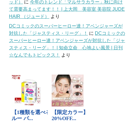
ッド）
に
今年のトレンド「マルサラカラー」秋に向け
て需要高まってます！！ | 上大岡 美容室 美容院 JUDE
HAIR （ジュード）
より
DCコミックのスーパーヒーロー達！アベンジャーズが
対抗した「ジャスティス・リーグ」！
に
DCコミックの
スーパーヒーロー達！アベンジャーズが対抗した「ジャ
スティス・リーグ」！ | 知命立命 心地よい風景 | 日刊
☆なんでもトピックス！
より