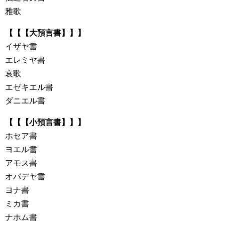
雅歌
【【【大預言書】】】
イザヤ書
エレミヤ書
哀歌
エゼキエル書
ダニエル書
【【【小預言書】】】
ホセア書
ヨエル書
アモス書
オバデヤ書
ヨナ書
ミカ書
ナホム書