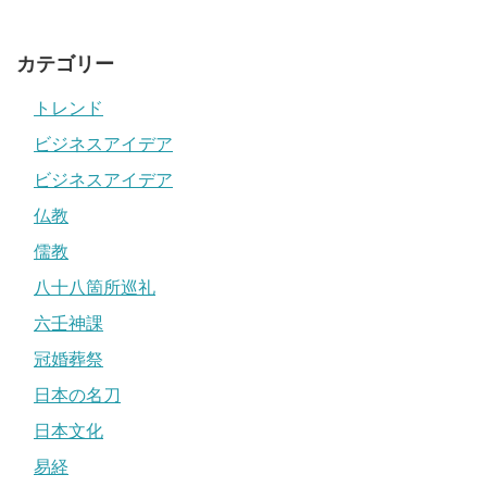
カテゴリー
トレンド
ビジネスアイデア
ビジネスアイデア
仏教
儒教
八十八箇所巡礼
六壬神課
冠婚葬祭
日本の名刀
日本文化
易経