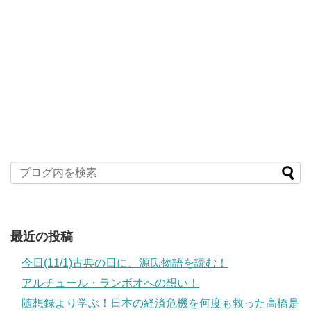
最近の投稿
今日(11/1)古典の日に、源氏物語を読む！
アルチュール・ランボオへの想い！
随想録より学ぶ！日本の経済危機を何度も救った高橋是