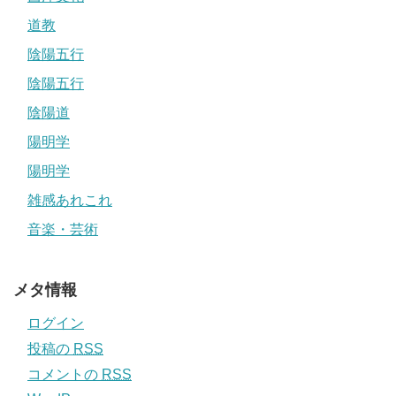
道教
陰陽五行
陰陽五行
陰陽道
陽明学
陽明学
雑感あれこれ
音楽・芸術
メタ情報
ログイン
投稿の
RSS
コメントの
RSS