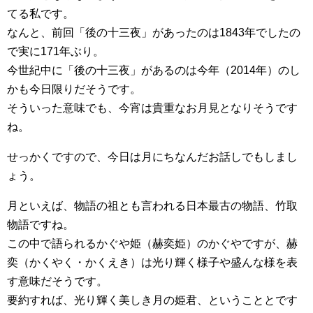
てる私です。
なんと、前回「後の十三夜」があったのは1843年でしたの
で実に171年ぶり。
今世紀中に「後の十三夜」があるのは今年（2014年）のし
かも今日限りだそうです。
そういった意味でも、今宵は貴重なお月見となりそうです
ね。
せっかくですので、今日は月にちなんだお話しでもしまし
ょう。
月といえば、物語の祖とも言われる日本最古の物語、竹取
物語ですね。
この中で語られるかぐや姫（赫奕姫）のかぐやですが、赫
奕（かくやく・かくえき）は光り輝く様子や盛んな様を表
す意味だそうです。
要約すれば、光り輝く美しき月の姫君、ということとです