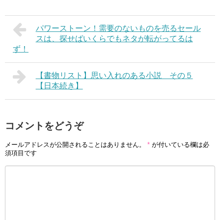
パワーストーン！需要のないものを売るセール
スは、探せばいくらでもネタが転がってるは
ず！
【書物リスト】思い入れのある小説 その５
【日本続き】
コメントをどうぞ
メールアドレスが公開されることはありません。
*
が付いている欄は必
須項目です