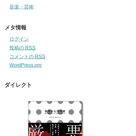
音楽・芸術
メタ情報
ログイン
投稿の
RSS
コメントの
RSS
WordPress.org
ダイレクト