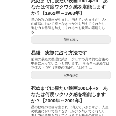
死ぬまでに観たい映画1001本+α あ
なたは何度ワクワク感を堪能します
か？【1962年～1963年】
星の数程の映画が生まれ、消えていきますが、人生
の岐路において様々なきっかけを与えてくれたり、
進む力や勇気を与えてくれるのも映画の素晴らし
さ...
記事を読む
易経 実際に占う方法です
前回の易経の整理に続き、少しずつ具体的な占術の
中身に入っていこうと思います。 そもそも易経では
本体の ・”経”（狭義の”易経”。”上経”と...
記事を読む
死ぬまでに観たい映画1001本+α あ
なたは何度ワクワク感を堪能します
か？【2000年～2001年】
星の数程の映画が生まれ、消えていきますが、人生
の岐路において様々なきっかけを与えてくれたり、
進む力や勇気を与えてくれるのも映画の素晴らし