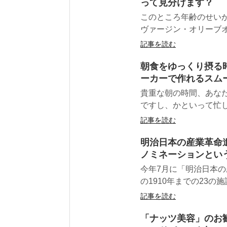
って見分けます？
このところ年齢のせい
ヴァージン・オリーブオ
記事を読む
朝食をゆっくり摂る
ーカーで作れるスム
貴重な朝の時間、あな
ですし、かといって忙し
記事を読む
明治日本の産業革命
ノミネーションとい
今年7月に「明治日本の
の1910年までの23の
記事を読む
「ナッツ美容」のお