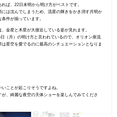
あれば、22日未明から明け方がベストです。
頃には沈んでしまうため、流星の輝きをかき消す月明か
な条件が揃っています。
は、金星と木星が大接近している姿が見れます。
6日（月）の明け方と言われているので、オリオン座流
帯は星空を愛でるのに最高のシチュエーションとなりま
いいことが起こりそうですよね。
すが、綺麗な夜空の天体ショーを楽しんでみてくださ