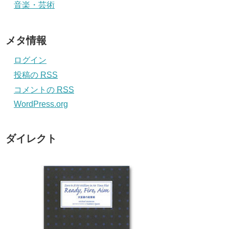
音楽・芸術
メタ情報
ログイン
投稿の
RSS
コメントの
RSS
WordPress.org
ダイレクト