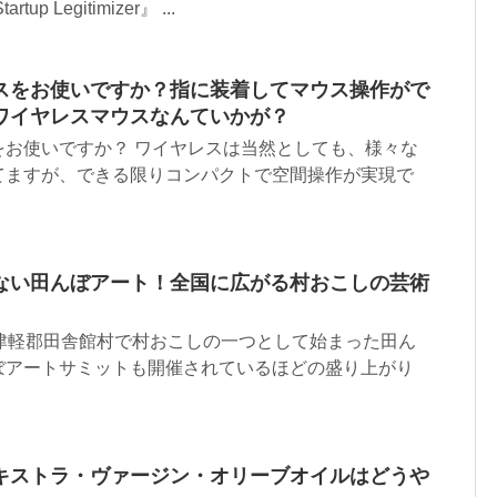
p Legitimizer』 ...
スをお使いですか？指に装着してマウス操作がで
ワイヤレスマウスなんていかが？
をお使いですか？ ワイヤレスは当然としても、様々な
てますが、できる限りコンパクトで空間操作が実現で
ない田んぼアート！全国に広がる村おこしの芸術
南津軽郡田舎館村で村おこしの一つとして始まった田ん
ぼアートサミットも開催されているほどの盛り上がり
キストラ・ヴァージン・オリーブオイルはどうや