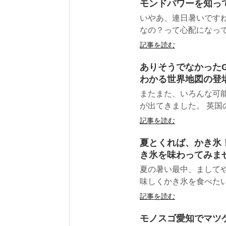
モンドパワーを知っ
いやあ、連日暑いです
なの？って心配になって
記事を読む
ありそうでなかったG
わかる世界地図の登
またまた、いろんな可
が出てきました。 英国の団体
記事を読む
夏とくれば、かき氷
き氷を味わってみま
夏の暑い最中、まして
味しくかき氷を食べたい
記事を読む
モノスゴ愛知でマツ