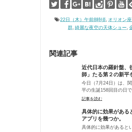
22日（木）午前8時頃
,
オリオン座
群
,
綺麗な夜空の天体ショー
,
関連記事
近代日本の羅針盤、
師」たる第２の新平
今日（7月24日）は、
平の生誕158回目の日で
記事を読む
具体的に効果がある
アプリを幾つか。
具体的に効果があると