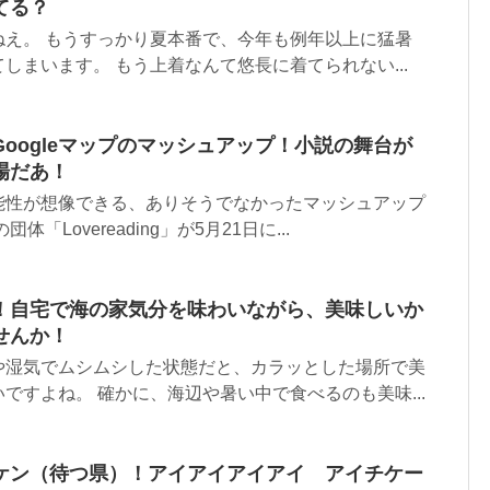
てる？
ねえ。 もうすっかり夏本番で、今年も例年以上に猛暑
しまいます。 もう上着なんて悠長に着てられない...
oogleマップのマッシュアップ！小説の舞台が
場だあ！
能性が想像できる、ありそうでなかったマッシュアップ
「Lovereading」が5月21日に...
！自宅で海の家気分を味わいながら、美味しいか
せんか！
や湿気でムシムシした状態だと、カラッとした場所で美
ですよね。 確かに、海辺や暑い中で食べるのも美味...
ケン（待つ県）！アイアイアイアイ アイチケー