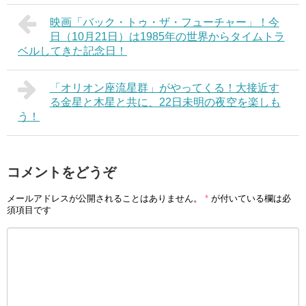
映画「バック・トゥ・ザ・フューチャー」！今
日（10月21日）は1985年の世界からタイムトラ
ベルしてきた記念日！
「オリオン座流星群」がやってくる！大接近す
る金星と木星と共に、22日未明の夜空を楽しも
う！
コメントをどうぞ
メールアドレスが公開されることはありません。
*
が付いている欄は必
須項目です