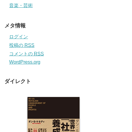
音楽・芸術
メタ情報
ログイン
投稿の
RSS
コメントの
RSS
WordPress.org
ダイレクト