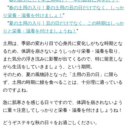
”
春の土用の入り！夏の土用の丑の日だけでなく、しっか
り栄養・滋養を付けましょ！
”
”
夏の土用の入り！丑の日だけでなく、この時期はしっか
りと栄養・滋養を付けましょうね！
”
土用は、季節の変わり目で心身共に変化しがちな時期とな
るため、体調を崩さないようしっかり栄養・滋養を取り、
また気分の浮き沈みに影響が出てくるので、特に留意しな
がら生活をしていきましょう、という期間。
そのため、夏の風物詩となった「土用の丑の日」に限ら
ず、土用の時期に鰻を食べることは、十分理に適っている
のですよね。
急に肌寒さを感じる日々ですので、体調を崩されないよう
に重々注意してしっかりと栄養・滋養を付けましょうね！
どうぞステキな秋の日々をお過ごしください。