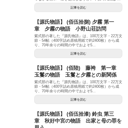
記事を読む
【源氏物語】 (佰伍拾捌) 夕霧 第一
章 夕霧の物語 小野山荘訪問
紫式部の著した『源氏物語』は、100万文字・22万文
節・54帖（400字詰め原稿用紙で約2400枚）から成
り、70年余りの時間の中でおよそ5...
記事を読む
【源氏物語】 (佰陸) 藤袴 第一章
玉鬘の物語 玉鬘と夕霧との新関係
紫式部の著した『源氏物語』は、100万文字・22万文
節・54帖（400字詰め原稿用紙で約2400枚）から成
り、70年余りの時間の中でおよそ5...
記事を読む
【源氏物語】 (佰伍拾漆) 鈴虫 第三
章 秋好中宮の物語 出家と母の罪を
思う