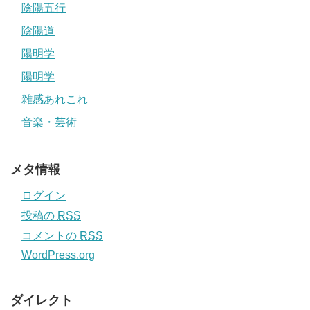
陰陽五行
陰陽道
陽明学
陽明学
雑感あれこれ
音楽・芸術
メタ情報
ログイン
投稿の
RSS
コメントの
RSS
WordPress.org
ダイレクト