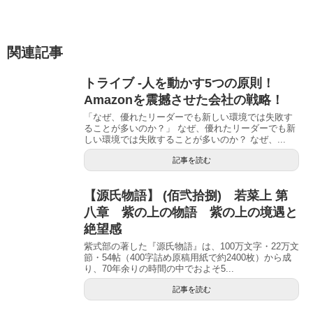
関連記事
トライブ -人を動かす5つの原則！
Amazonを震撼させた会社の戦略！
「なぜ、優れたリーダーでも新しい環境では失敗す
ることが多いのか？」 なぜ、優れたリーダーでも新
しい環境では失敗することが多いのか？ なぜ、...
記事を読む
【源氏物語】 (佰弐拾捌) 若菜上 第
八章 紫の上の物語 紫の上の境遇と
絶望感
紫式部の著した『源氏物語』は、100万文字・22万文
節・54帖（400字詰め原稿用紙で約2400枚）から成
り、70年余りの時間の中でおよそ5...
記事を読む