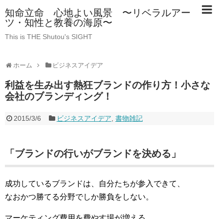
知命立命 心地よい風景 〜リベラルアー
ツ・知性と教養の海原〜
This is THE Shutou's SIGHT
ホーム
ビジネスアイデア
利益を生み出す熱狂ブランドの作り方！小さな
会社のブランディング！
2015/3/6
ビジネスアイデア
,
書物雑記
「ブランドの行いがブランドを決める」
成功しているブランドは、自分たちが参入できて、
なおかつ勝てる分野でしか勝負をしない。
マーケティング費用を費やす場が増える