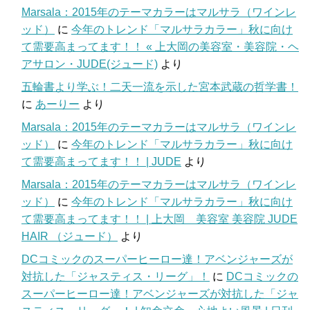
Marsala：2015年のテーマカラーはマルサラ（ワインレ
ッド）
に
今年のトレンド「マルサラカラー」秋に向け
て需要高まってます！！ « 上大岡の美容室・美容院・ヘ
アサロン・JUDE(ジュード)
より
五輪書より学ぶ！二天一流を示した宮本武蔵の哲学書！
に
あーりー
より
Marsala：2015年のテーマカラーはマルサラ（ワインレ
ッド）
に
今年のトレンド「マルサラカラー」秋に向け
て需要高まってます！！ | JUDE
より
Marsala：2015年のテーマカラーはマルサラ（ワインレ
ッド）
に
今年のトレンド「マルサラカラー」秋に向け
て需要高まってます！！ | 上大岡 美容室 美容院 JUDE
HAIR （ジュード）
より
DCコミックのスーパーヒーロー達！アベンジャーズが
対抗した「ジャスティス・リーグ」！
に
DCコミックの
スーパーヒーロー達！アベンジャーズが対抗した「ジャ