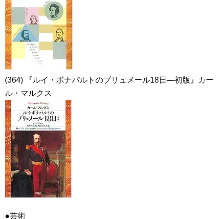
(364) 『ルイ・ボナパルトのブリュメール18日―初版』カー
ル・マルクス
●芸術