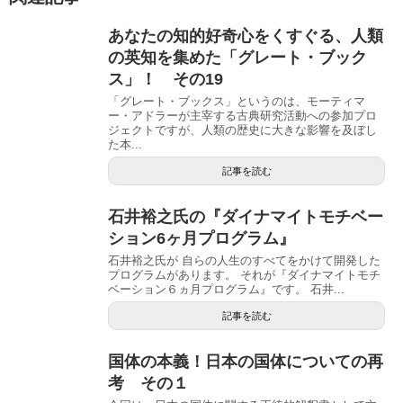
あなたの知的好奇心をくすぐる、人類
の英知を集めた「グレート・ブック
ス」！ その19
「グレート・ブックス」というのは、モーティマ
ー・アドラーが主宰する古典研究活動への参加プロ
ジェクトですが、人類の歴史に大きな影響を及ぼし
た本...
記事を読む
石井裕之氏の『ダイナマイトモチベー
ション6ヶ月プログラム』
石井裕之氏が 自らの人生のすべてをかけて開発した
プログラムがあります。 それが『ダイナマイトモチ
ベーション６ヵ月プログラム』です。 石井...
記事を読む
国体の本義！日本の国体についての再
考 その１