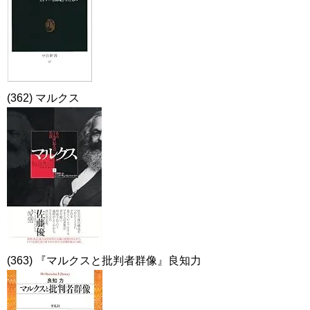
(362) マルクス
(363) 『マルクスと批判者群像』良知力