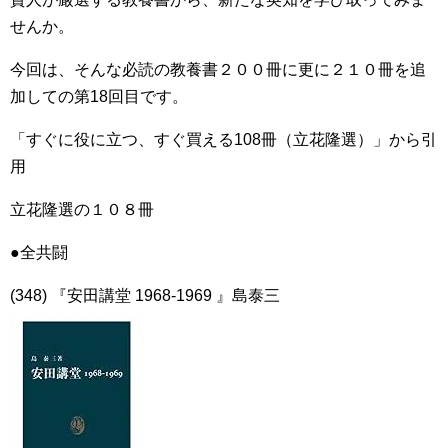
せんか。
今回は、そんな必読の教養書２００冊に更に２１０冊を追
加しての第18回目です。
「すぐに役に立つ、すぐ買える108冊（立花隆選）」から引
用
立花隆選の１０８冊
●全共闘
(348) 『安田講堂 1968‐1969 』島泰三