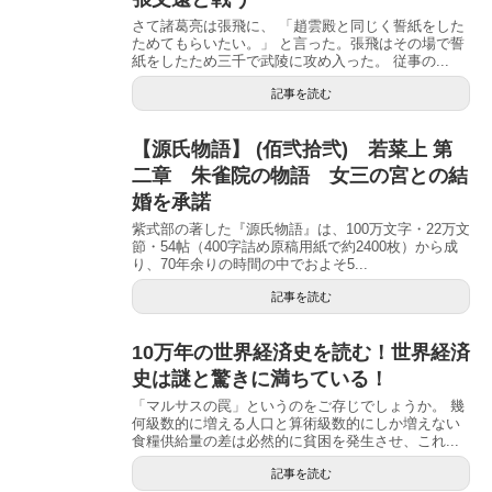
さて諸葛亮は張飛に、 「趙雲殿と同じく誓紙をした
ためてもらいたい。」 と言った。張飛はその場で誓
紙をしたため三千で武陵に攻め入った。 従事の...
記事を読む
【源氏物語】 (佰弐拾弐) 若菜上 第
二章 朱雀院の物語 女三の宮との結
婚を承諾
紫式部の著した『源氏物語』は、100万文字・22万文
節・54帖（400字詰め原稿用紙で約2400枚）から成
り、70年余りの時間の中でおよそ5...
記事を読む
10万年の世界経済史を読む！世界経済
史は謎と驚きに満ちている！
「マルサスの罠」というのをご存じでしょうか。 幾
何級数的に増える人口と算術級数的にしか増えない
食糧供給量の差は必然的に貧困を発生させ、これ...
記事を読む