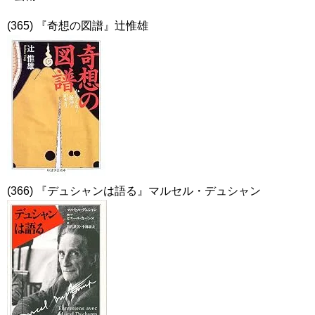
(365) 『奇想の図譜』辻惟雄
(366) 『デュシャンは語る』マルセル・デュシャン