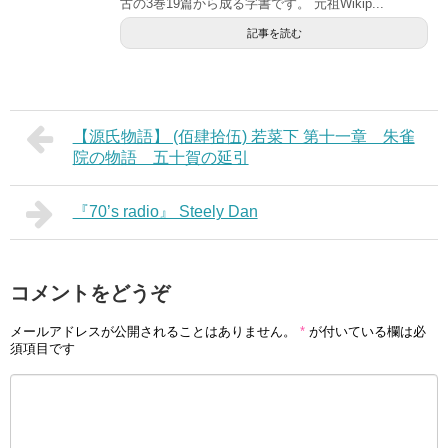
古の3巻19篇から成る字書です。 元祖Wikip...
記事を読む
【源氏物語】 (佰肆拾伍) 若菜下 第十一章 朱雀
院の物語 五十賀の延引
『70’s radio』 Steely Dan
コメントをどうぞ
メールアドレスが公開されることはありません。
*
が付いている欄は必
須項目です