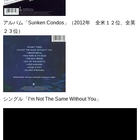
アルバム「Sunken Condos」（2012年 全米１２位、全英
２３位）
シングル「I’m Not The Same Without You」