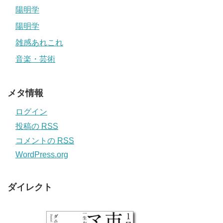
陽明学
陽明学
雑感あれこれ
音楽・芸術
メタ情報
ログイン
投稿の
RSS
コメントの
RSS
WordPress.org
ダイレクト