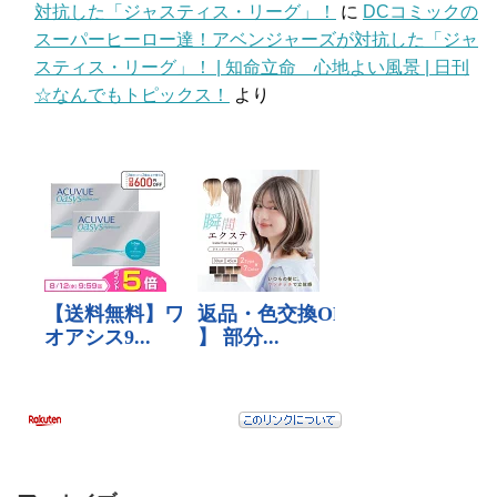
対抗した「ジャスティス・リーグ」！
に
DCコミックの
スーパーヒーロー達！アベンジャーズが対抗した「ジャ
スティス・リーグ」！ | 知命立命 心地よい風景 | 日刊
☆なんでもトピックス！
より