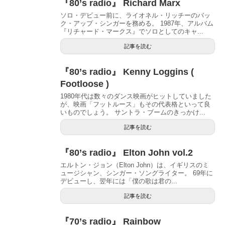
『80’s radio』 Richard Marx
ソロ・デビュー前に、ライオネル・リッチーのバッ
ク・アップ・シンガーを務める。 1987年、アルバム
『リチャード・マークス』でソロとしてのキャ...
記事を読む
『80’s radio』 Kenny Loggins (
Footloose )
1980年代は数々のダンス映画がヒットしていました
が、映画「フットルース」もその代表格といって良
いものでしょう。 サントラ・ブームのきっかけ...
記事を読む
『80’s radio』 Elton John vol.2
エルトン・ジョン（Elton John）は、イギリスのミ
ュージシャン、シンガー・ソングライター。 69年に
デビューし、翌年には「僕の歌は君の...
記事を読む
『70’s radio』 Rainbow