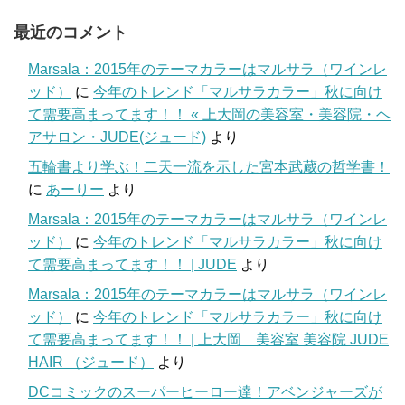
最近のコメント
Marsala：2015年のテーマカラーはマルサラ（ワインレ
ッド）
に
今年のトレンド「マルサラカラー」秋に向け
て需要高まってます！！ « 上大岡の美容室・美容院・ヘ
アサロン・JUDE(ジュード)
より
五輪書より学ぶ！二天一流を示した宮本武蔵の哲学書！
に
あーりー
より
Marsala：2015年のテーマカラーはマルサラ（ワインレ
ッド）
に
今年のトレンド「マルサラカラー」秋に向け
て需要高まってます！！ | JUDE
より
Marsala：2015年のテーマカラーはマルサラ（ワインレ
ッド）
に
今年のトレンド「マルサラカラー」秋に向け
て需要高まってます！！ | 上大岡 美容室 美容院 JUDE
HAIR （ジュード）
より
DCコミックのスーパーヒーロー達！アベンジャーズが