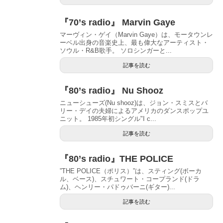
『70’s radio』 Marvin Gaye
マーヴィン・ゲイ（Marvin Gaye）は、モータウンレ
ーベル出身の音楽史上、最も偉大なアーティスト・
ソウル・R&B歌手。 ソロシンガーと...
記事を読む
『80’s radio』 Nu Shooz
ニューシューズ(Nu shooz)は、ジョン・スミスとバ
リー・デイの夫婦によるアメリカのダンスポップユ
ニット。 1985年初シングル"I c...
記事を読む
『80’s radio』THE POLICE
”THE POLICE（ポリス）”は、スティング(ボーカ
ル、ベース)、スチュワート・コープランド(ドラ
ム)、ヘンリー・パドゥバーニ(ギター)...
記事を読む