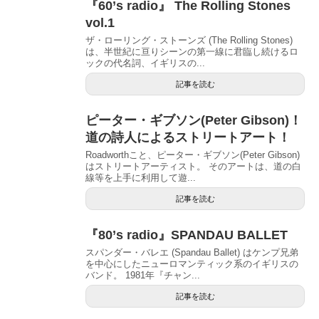
『60’s radio』 The Rolling Stones
vol.1
ザ・ローリング・ストーンズ (The Rolling Stones)
は、半世紀に亘りシーンの第一線に君臨し続けるロ
ックの代名詞、イギリスの...
記事を読む
ピーター・ギブソン(Peter Gibson)！
道の詩人によるストリートアート！
Roadworthこと、ピーター・ギブソン(Peter Gibson)
はストリートアーティスト。 そのアートは、道の白
線等を上手に利用して遊...
記事を読む
『80’s radio』SPANDAU BALLET
スパンダー・バレエ (Spandau Ballet) はケンプ兄弟
を中心にしたニューロマンティック系のイギリスの
バンド。 1981年『チャン...
記事を読む