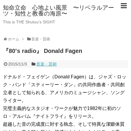
知命立命 心地よい風景 〜リベラルアー
ツ・知性と教養の海原〜
This is THE Shutou's SIGHT
ホーム
音楽・芸術
『80’s radio』 Donald Fagen
2015/11/3
音楽・芸術
ドナルド・フェイゲン（Donald Fagen）は、ジャズ・ロッ
ク・バンド「スティーリー・ダン」の共同作曲者・共同創
立者として知られる、アメリカのミュージシャン、ソング
ライター。
完璧主義的なスタジオ・ワークが魅力で1982年に初のソ
ロ・アルバム『ナイトフライ』をリリース。
超越した音の完成度に対する執念、そして特異な潔癖体質