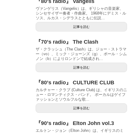
『80’s radio』 Vangelis
ヴァンゲリス（Vangelis）は、ギリシャの音楽家、
シンセサイザー奏者・作曲家。 1968年にデミス・ル
ソス、ルカス・シデラスとともに伝説...
記事を読む
『70’s radio』 The Clash
ザ・クラッシュ（The Clash）は、ジョー・ストラマ
ー（vo）、ミック・ジョーンズ（g）、ポール・シム
ノン（b）によりロンドンで結成され...
記事を読む
『80’s radio』 CULTURE CLUB
カルチャー・クラブ (Culture Club) は、イギリスのニ
ュー・ロマンティクス・バンド。 ボーカルはゲイフ
ァッションとソウルフルな歌...
記事を読む
『90’s radio』 Elton John vol.3
エルトン・ジョン（Elton John）は、イギリスのミ