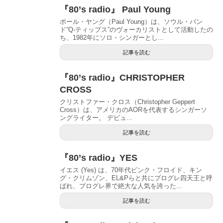
『80’s radio』 Paul Young
ポール・ヤング（Paul Young）は、ソウル・バン
ド“Q-ティップス”のヴォーカリストとして活動したの
ち、1982年にソロ・シンガーとし...
記事を読む
『80’s radio』CHRISTOPHER
CROSS
クリストファー・クロス（Christopher Geppert
Cross）は、アメリカのAORを代表するシンガーソ
ングライター。 デビュ...
記事を読む
『80’s radio』YES
イエス (Yes) は、70年代ピンク・フロイド、キン
グ・クリムゾン、EL&Pらと共にプログレ四天王と呼
ばれ、プログレ界で絶大な人気を誇った...
記事を読む