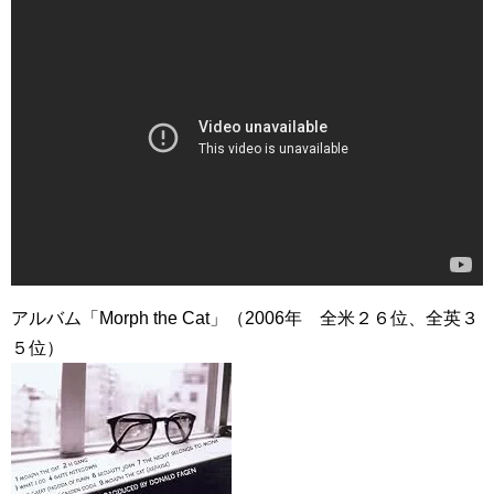
アルバム「Morph the Cat」（2006年 全米２６位、全英３
５位）