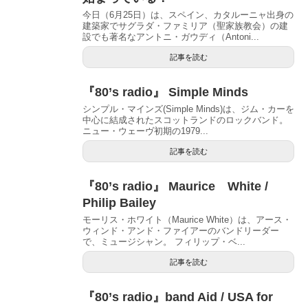
今日（6月25日）は、スペイン、カタルーニャ出身の
建築家でサグラダ・ファミリア（聖家族教会）の建
設でも著名なアントニ・ガウディ（Antoni...
記事を読む
『80’s radio』 Simple Minds
シンプル・マインズ(Simple Minds)は、ジム・カーを
中心に結成されたスコットランドのロックバンド。
ニュー・ウェーヴ初期の1979...
記事を読む
『80’s radio』 Maurice White /
Philip Bailey
モーリス・ホワイト（Maurice White）は、アース・
ウィンド・アンド・ファイアーのバンドリーダー
で、ミュージシャン。 フィリップ・ベ...
記事を読む
『80’s radio』band Aid / USA for