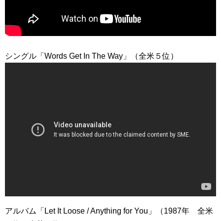
シングル「Words Get In The Way」（全米５位）
アルバム「Let It Loose / Anything for You」（1987年 全米