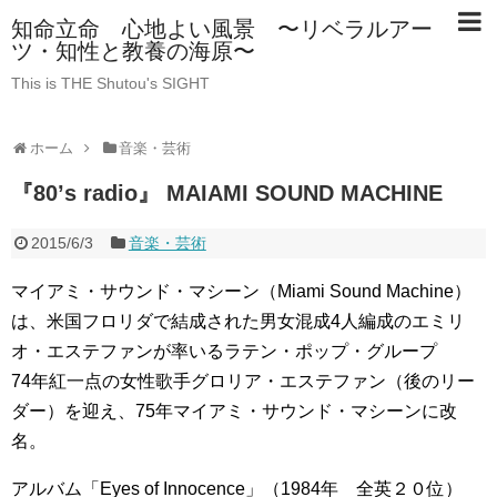
知命立命 心地よい風景 〜リベラルアー
ツ・知性と教養の海原〜
This is THE Shutou's SIGHT
ホーム
音楽・芸術
『80’s radio』 MAIAMI SOUND MACHINE
2015/6/3
音楽・芸術
マイアミ・サウンド・マシーン（Miami Sound Machine）
は、米国フロリダで結成された男女混成4人編成のエミリ
オ・エステファンが率いるラテン・ポップ・グループ
74年紅一点の女性歌手グロリア・エステファン（後のリー
ダー）を迎え、75年マイアミ・サウンド・マシーンに改
名。
アルバム「Eyes of Innocence」（1984年 全英２０位）