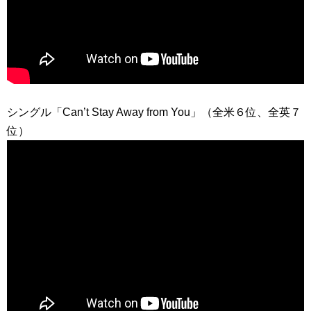
シングル「Can’t Stay Away from You」（全米６位、全英７
位）