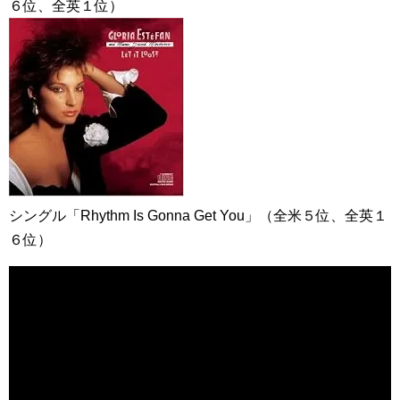
６位、全英１位）
シングル「Rhythm Is Gonna Get You」（全米５位、全英１
６位）