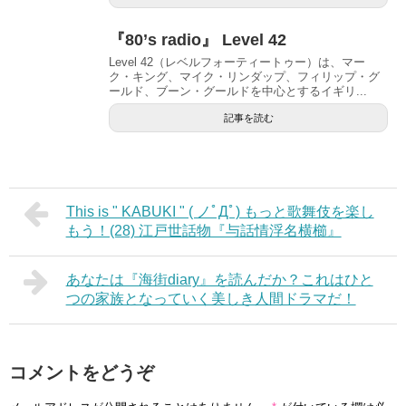
『80’s radio』 Level 42
Level 42（レベルフォーティートゥー）は、マー
ク・キング、マイク・リンダップ、フィリップ・グ
ールド、ブーン・グールドを中心とするイギリ...
記事を読む
This is " KABUKI " ( ノﾟДﾟ) もっと歌舞伎を楽し
もう！(28) 江戸世話物『与話情浮名横櫛』
あなたは『海街diary』を読んだか？これはひと
つの家族となっていく美しき人間ドラマだ！
コメントをどうぞ