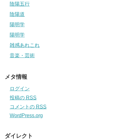
陰陽五行
陰陽道
陽明学
陽明学
雑感あれこれ
音楽・芸術
メタ情報
ログイン
投稿の
RSS
コメントの
RSS
WordPress.org
ダイレクト