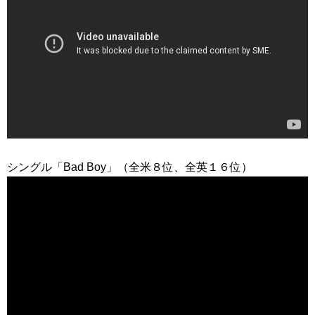
シングル「Bad Boy」（全米８位、全英１６位）