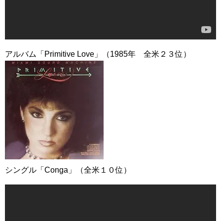
アルバム「Primitive Love」（1985年 全米２３位）
シングル「Conga」（全米１０位）