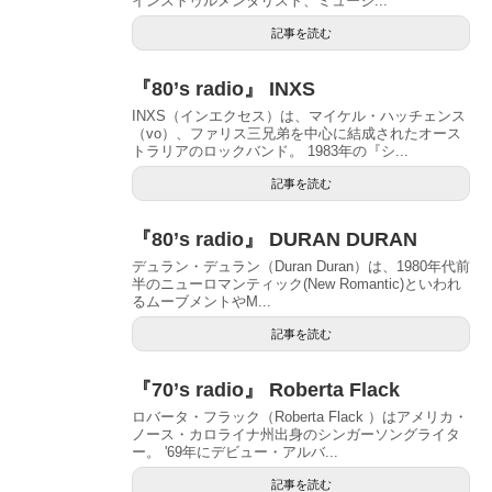
インストゥルメンタリスト、ミュージ...
記事を読む
『80’s radio』 INXS
INXS（インエクセス）は、マイケル・ハッチェンス
（vo）、ファリス三兄弟を中心に結成されたオース
トラリアのロックバンド。 1983年の『シ...
記事を読む
『80’s radio』 DURAN DURAN
デュラン・デュラン（Duran Duran）は、1980年代前
半のニューロマンティック(New Romantic)といわれ
るムーブメントやM...
記事を読む
『70’s radio』 Roberta Flack
ロバータ・フラック（Roberta Flack ）はアメリカ・
ノース・カロライナ州出身のシンガーソングライタ
ー。 '69年にデビュー・アルバ...
記事を読む