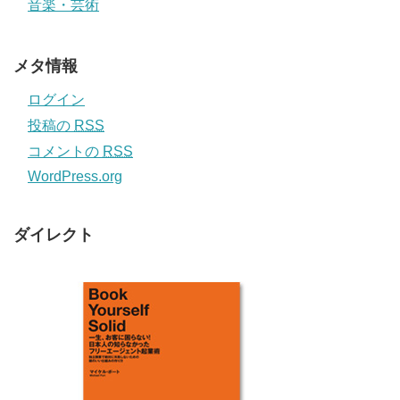
音楽・芸術
メタ情報
ログイン
投稿の
RSS
コメントの
RSS
WordPress.org
ダイレクト