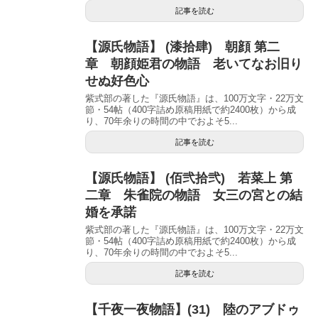
記事を読む
【源氏物語】 (漆拾肆) 朝顔 第二
章 朝顔姫君の物語 老いてなお旧り
せぬ好色心
紫式部の著した『源氏物語』は、100万文字・22万文
節・54帖（400字詰め原稿用紙で約2400枚）から成
り、70年余りの時間の中でおよそ5...
記事を読む
【源氏物語】 (佰弐拾弐) 若菜上 第
二章 朱雀院の物語 女三の宮との結
婚を承諾
紫式部の著した『源氏物語』は、100万文字・22万文
節・54帖（400字詰め原稿用紙で約2400枚）から成
り、70年余りの時間の中でおよそ5...
記事を読む
【千夜一夜物語】(31) 陸のアブドゥ