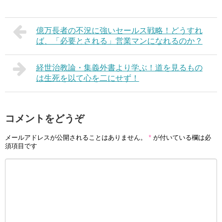
億万長者の不況に強いセールス戦略！どうすれ
ば、「必要とされる」営業マンになれるのか？
経世治教論・集義外書より学ぶ！道を見るもの
は生死を以て心を二にせず！
コメントをどうぞ
メールアドレスが公開されることはありません。
*
が付いている欄は必
須項目です