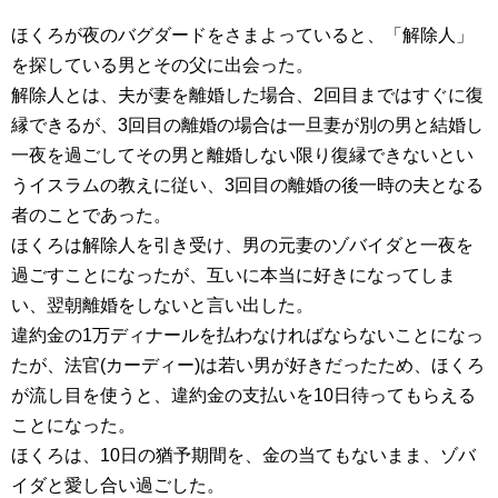
ほくろが夜のバグダードをさまよっていると、「解除人」
を探している男とその父に出会った。
解除人とは、夫が妻を離婚した場合、2回目まではすぐに復
縁できるが、3回目の離婚の場合は一旦妻が別の男と結婚し
一夜を過ごしてその男と離婚しない限り復縁できないとい
うイスラムの教えに従い、3回目の離婚の後一時の夫となる
者のことであった。
ほくろは解除人を引き受け、男の元妻のゾバイダと一夜を
過ごすことになったが、互いに本当に好きになってしま
い、翌朝離婚をしないと言い出した。
違約金の1万ディナールを払わなければならないことになっ
たが、法官(カーディー)は若い男が好きだったため、ほくろ
が流し目を使うと、違約金の支払いを10日待ってもらえる
ことになった。
ほくろは、10日の猶予期間を、金の当てもないまま、ゾバ
イダと愛し合い過ごした。