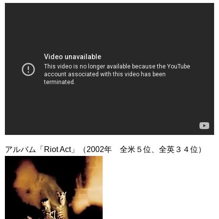
アルバム「Riot Act」（2002年 全米５位、全英３４位）