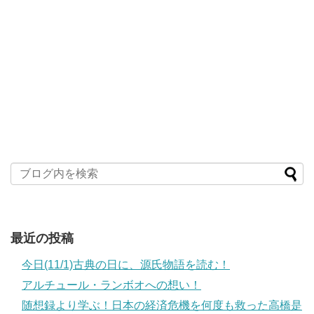
最近の投稿
今日(11/1)古典の日に、源氏物語を読む！
アルチュール・ランボオへの想い！
随想録より学ぶ！日本の経済危機を何度も救った高橋是