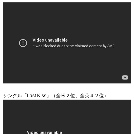
シングル「Last Kiss」（全米２位、全英４２位）