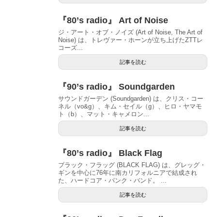
『80’s radio』 Art of Noise
ジ・アート・オブ・ノイズ (Art of Noise, The Art of
Noise) は、トレヴァー・ホーンが立ち上げたZTTレ
コーズ...
記事を読む
『90’s radio』 Soundgarden
サウンドガーデン (Soundgarden) は、クリス・コー
ネル（vo&g）、キム・セイル（g）、ヒロ・ヤマモ
ト（b）、マット・キャメロン...
記事を読む
『80’s radio』 Black Flag
ブラック・フラッグ (BLACK FLAG) は、グレッグ・
ギンを中心に76年に南カリフォルニアで結成され
た、ハードコア・パンク・バンド。 ...
記事を読む