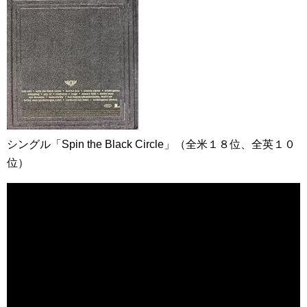
シングル「Spin the Black Circle」（全米１８位、全英１０
位）