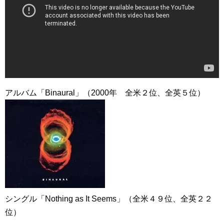
アルバム「Binaural」（2000年 全米２位、全英５位）
シングル「Nothing as It Seems」（全米４９位、全英２２
位）