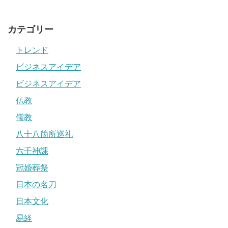
カテゴリー
トレンド
ビジネスアイデア
ビジネスアイデア
仏教
儒教
八十八箇所巡礼
六壬神課
冠婚葬祭
日本の名刀
日本文化
易経