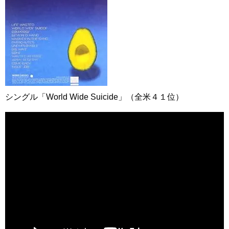
シングル「World Wide Suicide」（全米４１位）