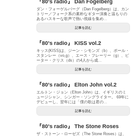
『80’s radio』 Dan Fogelberg
ダン・フォーゲルバーグ（Dan Fogelberg）は、カン
トリー／フォーク系の素朴なギター演奏と温もりの
あるハスキーな歌声で熱い視線を集め...
記事を読む
『80’s radio』 KISS vol.2
キッス(KISS)は、ジーン・シモンズ（b）、ポール・
スタンレー（vo,g）、エース・フレーリー（g）、ピ
ーター・クリス（ds）の4人から成...
記事を読む
『80’s radio』 Elton John vol.2
エルトン・ジョン（Elton John）は、イギリスのミ
ュージシャン、シンガー・ソングライター。 69年に
デビューし、翌年には「僕の歌は君の...
記事を読む
『80’s radio』 The Stone Roses
ザ・ストーン・ローゼズ（The Stone Roses）は、