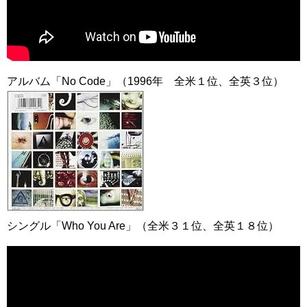
アルバム「No Code」（1996年 全米１位、全英３位）
シングル「Who You Are」（全米３１位、全英１８位）