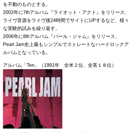
を不動のものとする。
2002年に7thアルバム『ライオット・アクト』をリリース、
ライヴ音源をライヴ後24時間でサイトにUPするなど、様々
な実験的試みを繰り返す。
2006年に8thアルバム『パール・ジャム』をリリース、
Pearl Jam史上最もシンプルでストレートなハードロックア
ルバムとなっている。
アルバム「Ten」（1991年 全米２位、全英１８位）