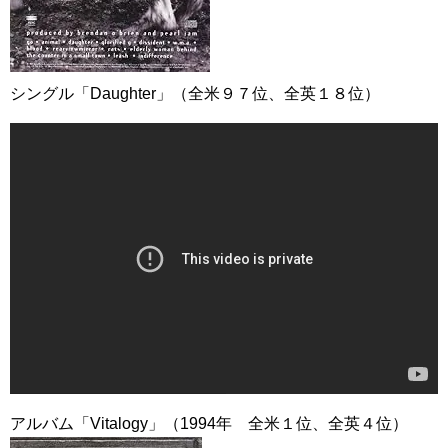
シングル「Daughter」（全米９７位、全英１８位）
アルバム「Vitalogy」（1994年 全米１位、全英４位）