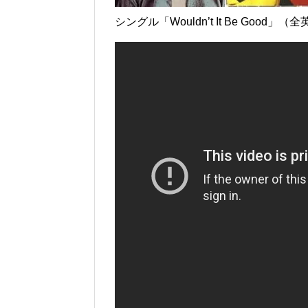
シングル「Wouldn’t It Be Good」