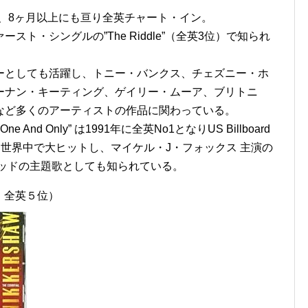
ng”は、8ヶ月以上にも亘り全英チャート・イン。
ト・シングルの”The Riddle”（全英3位）で知られ
ーとしても活躍し、トニー・バンクス、チェズニー・ホ
ーナン・キーティング、ゲイリー・ムーア、ブリトニ
など多くのアーティストの作品に関わっている。
And Only” は1991年に全英No1となりUS Billboard
として世界中で大ヒットし、マイケル・J・フォックス 主演の
ウッドの主題歌としても知られている。
4年 全英５位）