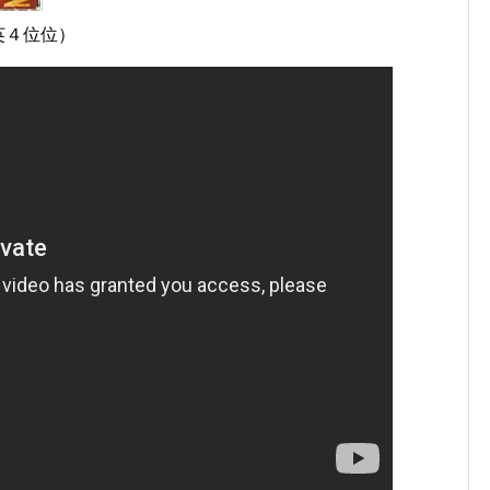
（全英４位位）