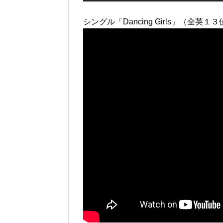
シングル「Dancing Girls」（全英１