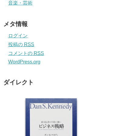
音楽・芸術
メタ情報
ログイン
投稿の
RSS
コメントの
RSS
WordPress.org
ダイレクト