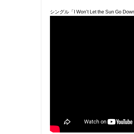
シングル「I Won’t Let the Sun Go 