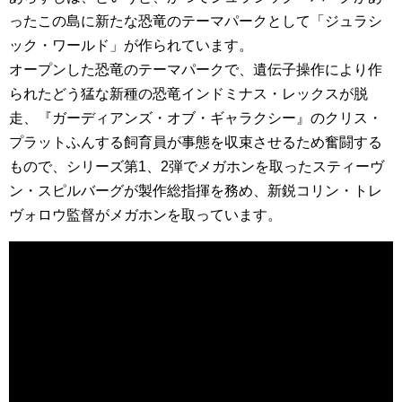
ったこの島に新たな恐竜のテーマパークとして「ジュラシ
ック・ワールド」が作られています。
オープンした恐竜のテーマパークで、遺伝子操作により作
られたどう猛な新種の恐竜インドミナス・レックスが脱
走、『ガーディアンズ・オブ・ギャラクシー』のクリス・
プラットふんする飼育員が事態を収束させるため奮闘する
もので、シリーズ第1、2弾でメガホンを取ったスティーヴ
ン・スピルバーグが製作総指揮を務め、新鋭コリン・トレ
ヴォロウ監督がメガホンを取っています。