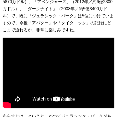
5870万ドル）、「アベンジャーズ」（2012年／約6億2300
万ドル）、「ダークナイト」（2008年／約5億3400万ド
ル）で、既に『ジュラシック・パーク』は5位につけていま
すので、今後「アバター」や「タイタニック」の記録にど
こまで迫れるか、非常に楽しみですね。
あらすじは、というと、かつてジュラシック・パークがあ