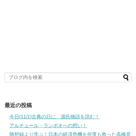
最近の投稿
今日(11/1)古典の日に、源氏物語を読む！
アルチュール・ランボオへの想い！
随想録より学ぶ！日本の経済危機を何度も救った高橋是