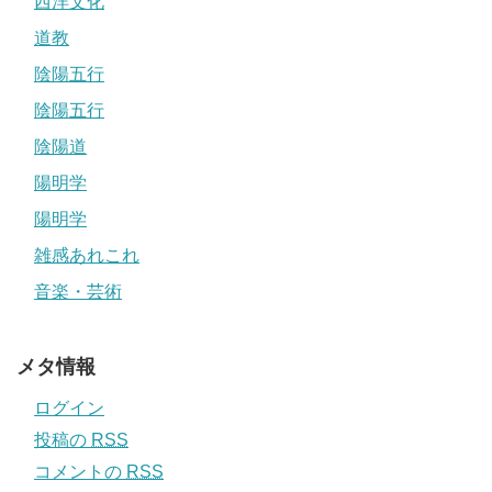
西洋文化
道教
陰陽五行
陰陽五行
陰陽道
陽明学
陽明学
雑感あれこれ
音楽・芸術
メタ情報
ログイン
投稿の
RSS
コメントの
RSS