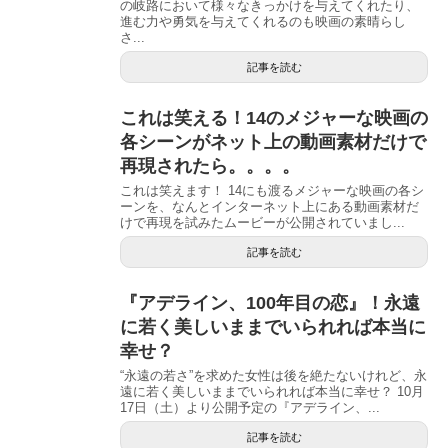
の岐路において様々なきっかけを与えてくれたり、
進む力や勇気を与えてくれるのも映画の素晴らし
さ...
記事を読む
これは笑える！14のメジャーな映画の
各シーンがネット上の動画素材だけで
再現されたら。。。。
これは笑えます！ 14にも渡るメジャーな映画の各シ
ーンを、なんとインターネット上にある動画素材だ
けで再現を試みたムービーが公開されていまし...
記事を読む
『アデライン、100年目の恋』！永遠
に若く美しいままでいられれば本当に
幸せ？
“永遠の若さ”を求めた女性は後を絶たないけれど、永
遠に若く美しいままでいられれば本当に幸せ？ 10月
17日（土）より公開予定の『アデライン、...
記事を読む