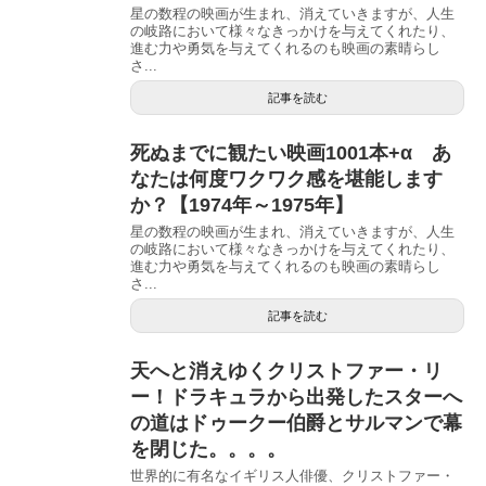
星の数程の映画が生まれ、消えていきますが、人生
の岐路において様々なきっかけを与えてくれたり、
進む力や勇気を与えてくれるのも映画の素晴らし
さ...
記事を読む
死ぬまでに観たい映画1001本+α あ
なたは何度ワクワク感を堪能します
か？【1974年～1975年】
星の数程の映画が生まれ、消えていきますが、人生
の岐路において様々なきっかけを与えてくれたり、
進む力や勇気を与えてくれるのも映画の素晴らし
さ...
記事を読む
天へと消えゆくクリストファー・リ
ー！ドラキュラから出発したスターへ
の道はドゥークー伯爵とサルマンで幕
を閉じた。。。。
世界的に有名なイギリス人俳優、クリストファー・