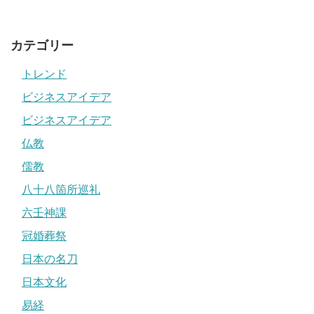
カテゴリー
トレンド
ビジネスアイデア
ビジネスアイデア
仏教
儒教
八十八箇所巡礼
六壬神課
冠婚葬祭
日本の名刀
日本文化
易経