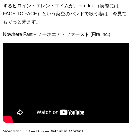
するヒロイン・エレン・エイムが、Fire Inc.（実際には
FACE TO FACE）という架空のバンドで歌う姿は、今見て
もぐっと来ます。
Nowhere Fast – ノーホエア・ファースト (Fire Inc.)
Sorcerer – ソーサラー (Marilyn Martin)