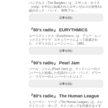
バングルス（The Bangles）は、スザンヌ・ホフス
（vo/g）を中心に結成されたロサンゼルスの女性4人
組のロック・バンド。 84年アル...
記事を読む
『80’s radio』 EURYTHMICS
ユーリズミックス（Eurythmics）は、アニー・レノ
ックスとデイヴ・スチュワートによって結成され
た、イギリスのミュージシャン。 1983...
記事を読む
『90’s radio』 Pearl Jam
パール・ジャム (Pearl Jam) は、マッドハニーのメ
ンバーらと結成した伝説のパンク・バンド、グリー
ン・リヴァーのメンバーだったジェフ...
記事を読む
『80’s radio』 The Human League
ヒューマン・リーグ（The Human League）は、エレ
クトリック・ポップ、テクノポップを代表するイギ