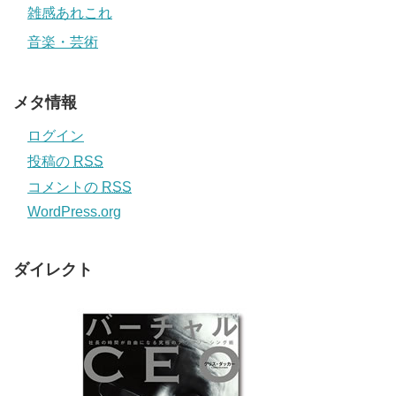
雑感あれこれ
音楽・芸術
メタ情報
ログイン
投稿の
RSS
コメントの
RSS
WordPress.org
ダイレクト