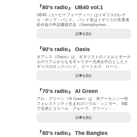
『80’s radio』 UB40 vol.1
UB40（ユービーフォーティー）はイギリスのレゲ
エ・ポップ・バンド。 バンド名はイギリスの失業者
給付金の申請書様式名（Unemploymen...
記事を読む
『90’s radio』 Oasis
オアシス（Oasis）は、ギタリストのノエルとボーカ
ルのリアムからなるギャラガー兄弟を中心としたイ
ギリスのロックバンド。 ビートルズ、ローリ...
記事を読む
『70’s radio』 Al Green
アル・グリーン（Al Green）は、米アーカンソー州
フォレストシティ生まれのソウル・シンガー。 9歳
で兄弟とゴスペル・グループ、グリーン・...
記事を読む
『80’s radio』 The Bangles