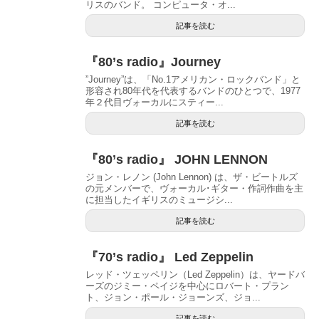
リスのバンド。 コンピュータ・オ...
記事を読む
『80’s radio』Journey
”Journey”は、「No.1アメリカン・ロックバンド」と
形容され80年代を代表するバンドのひとつで、1977
年２代目ヴォーカルにスティー...
記事を読む
『80’s radio』 JOHN LENNON
ジョン・レノン (John Lennon) は、ザ・ビートルズ
の元メンバーで、ヴォーカル･ギター・作詞作曲を主
に担当したイギリスのミュージシ...
記事を読む
『70’s radio』 Led Zeppelin
レッド・ツェッペリン（Led Zeppelin）は、ヤードバ
ーズのジミー・ペイジを中心にロバート・プラン
ト、ジョン・ポール・ジョーンズ、ジョ...
記事を読む