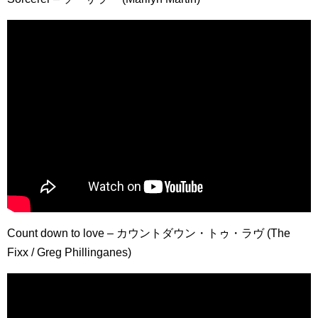
Count down to love – カウントダウン・トゥ・ラヴ (The
Fixx / Greg Phillinganes)