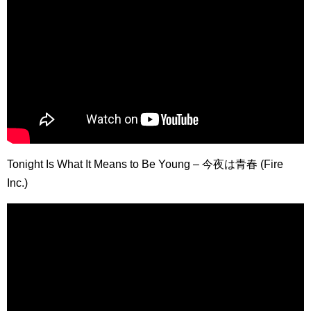
Tonight Is What It Means to Be Young – 今夜は青春 (Fire
Inc.)