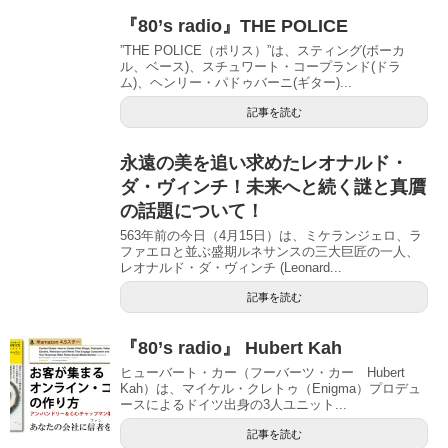
『80’s radio』THE POLICE
”THE POLICE（ポリス）”は、スティング(ボーカ
ル、ベース)、スチュワート・コープランド(ドラ
ム)、ヘンリー・パドゥバーニ(ギター)...
記事を読む
永遠の美を追い求めたレオナルド・
ダ・ヴィンチ！未来へと続く謎と真贋
の話題について！
563年前の今日（4月15日）は、ミケランジェロ、ラ
ファエロと並ぶ盛期ルネサンスの三大巨匠の一人、
レオナルド・ダ・ヴィンチ (Leonard...
記事を読む
『80’s radio』 Hubert Kah
ヒューバート・カー（フーバーツ・カー Hubert
Kah）は、マイケル・クレトゥ（Enigma）プロデュ
ースによるドイツ出身の3人ユニット...
記事を読む