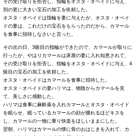
その受け取りを拒否し、指輪をオスタ・オペイドに与え、
別の更に大きい宝石の加工を依頼した。
オスタ・オペイドは指輪を妻に与えたが、オスタ・オペイ
ドの妻は、これだけの宝石をもらったのだから、カマール
を食事に招待しなさいと言った。
その次の日、3個目の指輪ができたので、カマールが取りに
行ったが、やはりカマールは床屋の妻に入れ知恵されて、
その受け取りを拒否し、指輪をオスタ・オペイドに与え、4
個目の宝石の加工を依頼した。
オスタ・オペイドはカマールを食事に招待した。
オスタ・オペイドの妻ハリマは、物陰からカマールを見
て、美しさに感動した。
ハリマは食事に麻酔薬を入れカマールとオスタ・オペイド
を眠らせ、眠っているカマールの顔が腫れるほどキスを
し、カマールの一物に乗り快楽をほしいままにした。
翌朝、ハリマはカマールの懐に骨のおはじきを入れて、カ