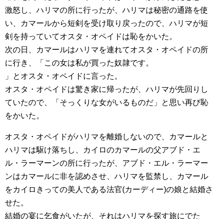
激怒し、ハリマの所に行ったが、ハリマは秘密の通路を使
い、カマールから短剣を受け取り戻ったので、ハリマが短
剣を持っていてオスタ・オペイドは恥をかいた。
次の日、カマールはハリマを連れてオスタ・オペイドの所
に行き、「この女は私が買った奴隷です。
」とオスタ・オペイドに言った。
オスタ・オペイドは驚き家に帰ったが、ハリマが先回りし
ていたので、「そっくりな女がいるものだ」と思い再び恥
をかいた。
オスタ・オペイドがハリマを離婚しないので、カマールと
ハリマは駆け落ちし、カイロのカマールの父アブド・エ
ル・ラーマーンの所に行ったが、アブド・エル・ラーマー
ンはカマールに非を認めさせ、ハリマを監禁し、カマール
をカイロきっての美人である法官(カーディー)の娘と結婚さ
せた。
結婚の宴に乞食がいたが、それはハリマを探す旅にでた