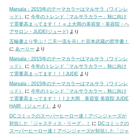
Marsala：2015年のテーマカラーはマルサラ（ワインレ
ッド）
に
今年のトレンド「マルサラカラー」秋に向け
て需要高まってます！！ « 上大岡の美容室・美容院・ヘ
アサロン・JUDE(ジュード)
より
五輪書より学ぶ！二天一流を示した宮本武蔵の哲学書！
に
あーりー
より
Marsala：2015年のテーマカラーはマルサラ（ワインレ
ッド）
に
今年のトレンド「マルサラカラー」秋に向け
て需要高まってます！！ | JUDE
より
Marsala：2015年のテーマカラーはマルサラ（ワインレ
ッド）
に
今年のトレンド「マルサラカラー」秋に向け
て需要高まってます！！ | 上大岡 美容室 美容院 JUDE
HAIR （ジュード）
より
DCコミックのスーパーヒーロー達！アベンジャーズが
対抗した「ジャスティス・リーグ」！
に
DCコミックの
スーパーヒーロー達！アベンジャーズが対抗した「ジャ