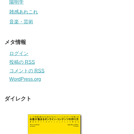
陽明学
雑感あれこれ
音楽・芸術
メタ情報
ログイン
投稿の
RSS
コメントの
RSS
WordPress.org
ダイレクト