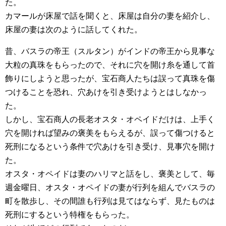
た。
カマールが床屋で話を聞くと、床屋は自分の妻を紹介し、
床屋の妻は次のように話してくれた。
昔、バスラの帝王（スルタン）がインドの帝王から見事な
大粒の真珠をもらったので、それに穴を開け糸を通して首
飾りにしようと思ったが、宝石商人たちは誤って真珠を傷
つけることを恐れ、穴あけを引き受けようとはしなかっ
た。
しかし、宝石商人の長老オスタ・オペイドだけは、上手く
穴を開ければ望みの褒美をもらえるが、誤って傷つけると
死刑になるという条件で穴あけを引き受け、見事穴を開け
た。
オスタ・オペイドは妻のハリマと話をし、褒美として、毎
週金曜日、オスタ・オペイドの妻が行列を組んでバスラの
町を散歩し、その間誰も行列は見てはならず、見たものは
死刑にするという特権をもらった。