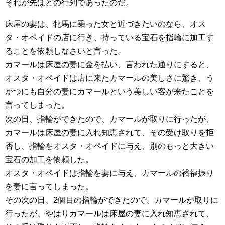
それが先ほどの行列であったのだ。
床屋の妻は、牝馬に乗った女と近づきたいのなら、オス
タ・オペイドの店に行き、持っている宝石を指輪に加工す
ることを依頼しなさいと言った。
カマールは床屋の妻に金を払い、言われた通りにすると、
オスタ・オペイドは店に来たカマールの美しさに驚き、う
かつにも自分の妻にカマールという美しい客が来たことを
言ってしまった。
次の日、指輪ができたので、カマールが取りに行ったが、
カマールは床屋の妻に入れ知恵されて、その受け取りを拒
否し、指輪をオスタ・オペイドに与え、別のもっと大きい
宝石の加工を依頼した。
オスタ・オペイドは指輪を妻に与え、カマールの裕福振り
を妻に言ってしまった。
その次の日、2個目の指輪ができたので、カマールが取りに
行ったが、やはりカマールは床屋の妻に入れ知恵されて、