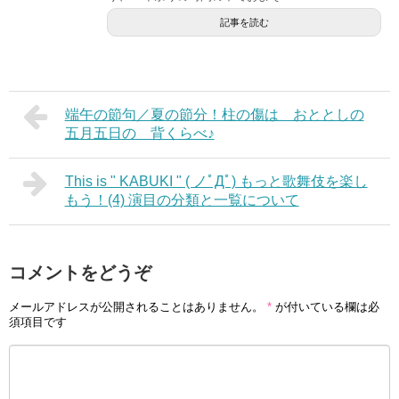
記事を読む
端午の節句／夏の節分！柱の傷は おととしの
五月五日の 背くらべ♪
This is " KABUKI " ( ノﾟДﾟ) もっと歌舞伎を楽し
もう！(4) 演目の分類と一覧について
コメントをどうぞ
メールアドレスが公開されることはありません。
*
が付いている欄は必
須項目です