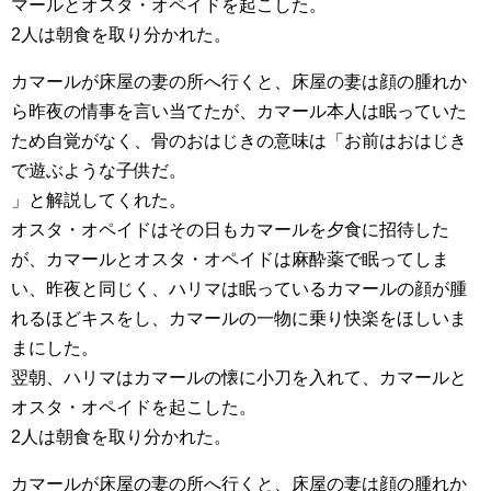
マールとオスタ・オペイドを起こした。
2人は朝食を取り分かれた。
カマールが床屋の妻の所へ行くと、床屋の妻は顔の腫れか
ら昨夜の情事を言い当てたが、カマール本人は眠っていた
ため自覚がなく、骨のおはじきの意味は「お前はおはじき
で遊ぶような子供だ。
」と解説してくれた。
オスタ・オペイドはその日もカマールを夕食に招待した
が、カマールとオスタ・オペイドは麻酔薬で眠ってしま
い、昨夜と同じく、ハリマは眠っているカマールの顔が腫
れるほどキスをし、カマールの一物に乗り快楽をほしいま
まにした。
翌朝、ハリマはカマールの懐に小刀を入れて、カマールと
オスタ・オペイドを起こした。
2人は朝食を取り分かれた。
カマールが床屋の妻の所へ行くと、床屋の妻は顔の腫れか