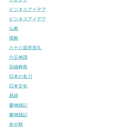
ビジネスアイデア
ビジネスアイデア
仏教
儒教
八十八箇所巡礼
六壬神課
冠婚葬祭
日本の名刀
日本文化
易経
書物雑記
書物雑記
未分類