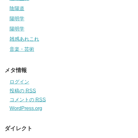
陰陽道
陽明学
陽明学
雑感あれこれ
音楽・芸術
メタ情報
ログイン
投稿の
RSS
コメントの
RSS
WordPress.org
ダイレクト