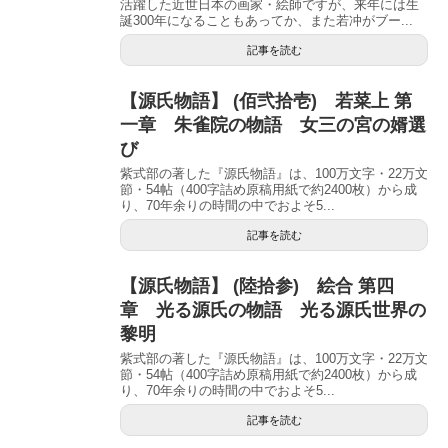
活躍した近世日本の画家・絵師ですが、来年には生
誕300年になることもあってか、また若冲がブー...
記事を読む
【源氏物語】 (佰弐拾壱) 若菜上 第
一章 朱雀院の物語 女三の宮の婿選
び
紫式部の著した『源氏物語』は、100万文字・22万文
節・54帖（400字詰め原稿用紙で約2400枚）から成
り、70年余りの時間の中でおよそ5...
記事を読む
【源氏物語】 (陸拾参) 絵合 第四
章 光る源氏の物語 光る源氏世界の
黎明
紫式部の著した『源氏物語』は、100万文字・22万文
節・54帖（400字詰め原稿用紙で約2400枚）から成
り、70年余りの時間の中でおよそ5...
記事を読む