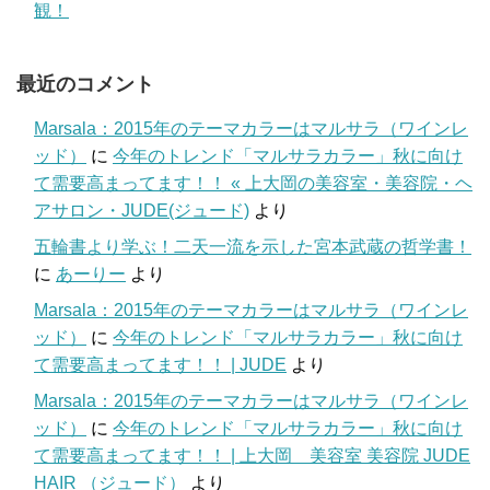
観！
最近のコメント
Marsala：2015年のテーマカラーはマルサラ（ワインレ
ッド）
に
今年のトレンド「マルサラカラー」秋に向け
て需要高まってます！！ « 上大岡の美容室・美容院・ヘ
アサロン・JUDE(ジュード)
より
五輪書より学ぶ！二天一流を示した宮本武蔵の哲学書！
に
あーりー
より
Marsala：2015年のテーマカラーはマルサラ（ワインレ
ッド）
に
今年のトレンド「マルサラカラー」秋に向け
て需要高まってます！！ | JUDE
より
Marsala：2015年のテーマカラーはマルサラ（ワインレ
ッド）
に
今年のトレンド「マルサラカラー」秋に向け
て需要高まってます！！ | 上大岡 美容室 美容院 JUDE
HAIR （ジュード）
より