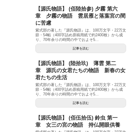
【源氏物語】 (佰陸拾参) 夕霧 第六
章 夕霧の物語 雲居雁と落葉宮の間
に苦慮
紫式部の著した『源氏物語』は、100万文字・22万文
節・54帖（400字詰め原稿用紙で約2400枚）から成
り、70年余りの時間の中でおよそ5...
記事を読む
【源氏物語】 (陸拾玖) 薄雲 第二
章 源氏の女君たちの物語 新春の女
君たちの生活
紫式部の著した『源氏物語』は、100万文字・22万文
節・54帖（400字詰め原稿用紙で約2400枚）から成
り、70年余りの時間の中でおよそ5...
記事を読む
【源氏物語】 (佰伍拾伍) 鈴虫 第一
章 女三の宮の物語 持仏開眼供養