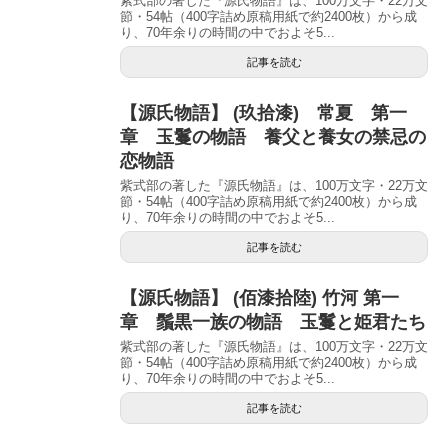
紫式部の著した『源氏物語』は、100万文字・22万文
節・54帖（400字詰め原稿用紙で約2400枚）から成
り、70年余りの時間の中でおよそ5...
記事を読む
【源氏物語】 (玖拾漆) 常夏 第一
章 玉鬘の物語 養父と養女の禁忌の
恋物語
紫式部の著した『源氏物語』は、100万文字・22万文
節・54帖（400字詰め原稿用紙で約2400枚）から成
り、70年余りの時間の中でおよそ5...
記事を読む
【源氏物語】 (佰漆拾陸) 竹河 第一
章 鬚黒一族の物語 玉鬘と姫君たち
紫式部の著した『源氏物語』は、100万文字・22万文
節・54帖（400字詰め原稿用紙で約2400枚）から成
り、70年余りの時間の中でおよそ5...
記事を読む