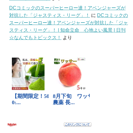
DCコミックのスーパーヒーロー達！アベンジャーズが
対抗した「ジャスティス・リーグ」！
に
DCコミックの
スーパーヒーロー達！アベンジャーズが対抗した「ジャ
スティス・リーグ」！ | 知命立命 心地よい風景 | 日刊
☆なんでもトピックス！
より