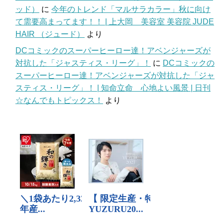
ッド）
に
今年のトレンド「マルサラカラー」秋に向け
て需要高まってます！！ | 上大岡 美容室 美容院 JUDE
HAIR （ジュード）
より
DCコミックのスーパーヒーロー達！アベンジャーズが
対抗した「ジャスティス・リーグ」！
に
DCコミックの
スーパーヒーロー達！アベンジャーズが対抗した「ジャ
スティス・リーグ」！ | 知命立命 心地よい風景 | 日刊
☆なんでもトピックス！
より