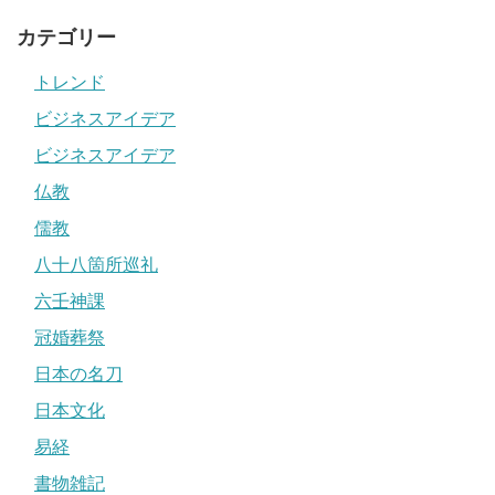
カテゴリー
トレンド
ビジネスアイデア
ビジネスアイデア
仏教
儒教
八十八箇所巡礼
六壬神課
冠婚葬祭
日本の名刀
日本文化
易経
書物雑記