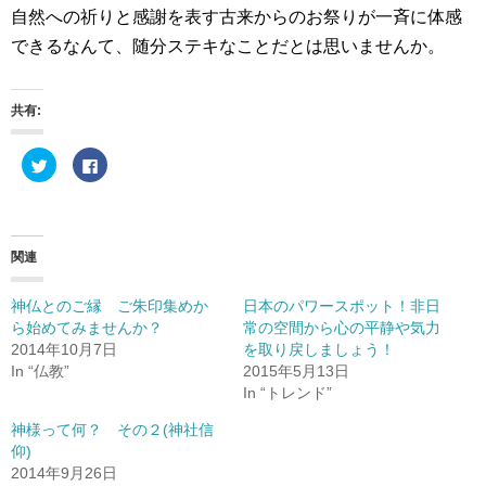
自然への祈りと感謝を表す古来からのお祭りが一斉に体感
できるなんて、随分ステキなことだとは思いませんか。
共有:
ク
F
リ
a
ッ
c
ク
e
し
b
て
o
T
o
w
k
関連
i
で
t
共
t
有
e
す
神仏とのご縁 ご朱印集めか
日本のパワースポット！非日
r
る
ら始めてみませんか？
常の空間から心の平静や気力
で
に
共
は
2014年10月7日
を取り戻しましょう！
有
ク
(
リ
In “仏教”
2015年5月13日
新
ッ
In “トレンド”
し
ク
い
し
ウ
て
神様って何？ その２(神社信
ィ
く
ン
だ
仰)
ド
さ
2014年9月26日
ウ
い