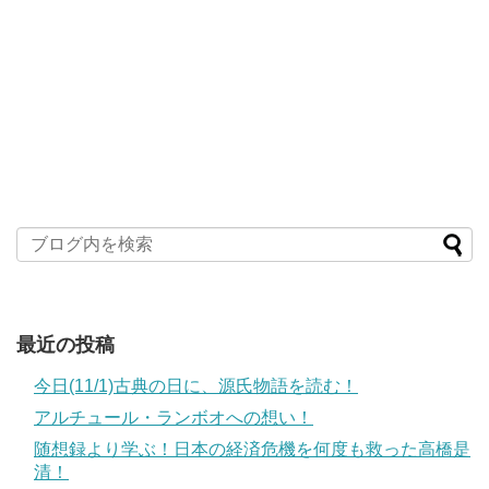
最近の投稿
今日(11/1)古典の日に、源氏物語を読む！
アルチュール・ランボオへの想い！
随想録より学ぶ！日本の経済危機を何度も救った高橋是
清！