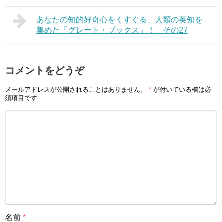
あなたの知的好奇心をくすぐる、人類の英知を
集めた「グレート・ブックス」！ その27
コメントをどうぞ
メールアドレスが公開されることはありません。
*
が付いている欄は必
須項目です
名前
*