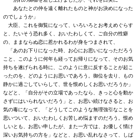
あなたとの仲を遠く離れたものと神がお決めになった
のでしょうか」
大臣、これを御覧になって、いろいろとお考えめぐらす
と、たいそう恐れ多く、おいたわしくて、ご自分の性癖
の、ままならぬ恋に惹かれるわが身をつまされて、
「あのお下りになった時、お心にお思いになっただろう
こと、このように何年も経ってお帰りになって、そのお気
持ちを遂げられる時に、このように意に反することが起こ
ったのを、どのようにお思いであろう。御位を去り、もの
静かに過ごしていらして、世を恨めしくお思いだろうか」
などと、「自分がその立場であったなら、きっと心を動か
さずにはいられないだろう」と、お思い続けなさると、お
気の毒になって、「どうしてこのような無理強引なことを
思いついて、おいたわしくお苦しめ悩ますのだろう。恨め
しいとも、お思い申したが、また一方では、お優しく情け
深いお気持ちの方を」などと、お思い乱れなさって、しば