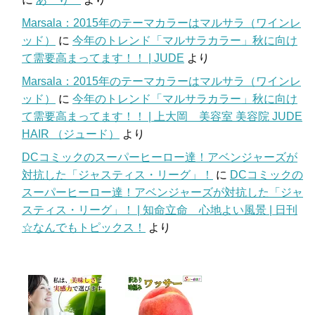
Marsala：2015年のテーマカラーはマルサラ（ワインレ
ッド）
に
今年のトレンド「マルサラカラー」秋に向け
て需要高まってます！！ | JUDE
より
Marsala：2015年のテーマカラーはマルサラ（ワインレ
ッド）
に
今年のトレンド「マルサラカラー」秋に向け
て需要高まってます！！ | 上大岡 美容室 美容院 JUDE
HAIR （ジュード）
より
DCコミックのスーパーヒーロー達！アベンジャーズが
対抗した「ジャスティス・リーグ」！
に
DCコミックの
スーパーヒーロー達！アベンジャーズが対抗した「ジャ
スティス・リーグ」！ | 知命立命 心地よい風景 | 日刊
☆なんでもトピックス！
より