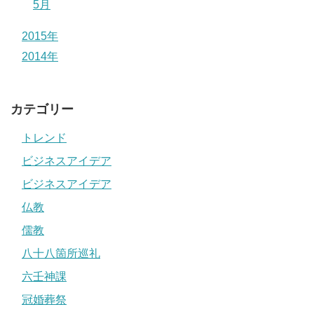
5月
2015年
2014年
カテゴリー
トレンド
ビジネスアイデア
ビジネスアイデア
仏教
儒教
八十八箇所巡礼
六壬神課
冠婚葬祭