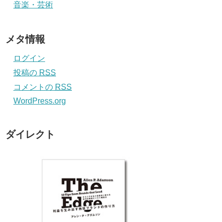
音楽・芸術
メタ情報
ログイン
投稿の
RSS
コメントの
RSS
WordPress.org
ダイレクト