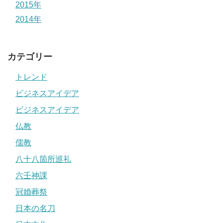
2015年
2014年
カテゴリー
トレンド
ビジネスアイデア
ビジネスアイデア
仏教
儒教
八十八箇所巡礼
六壬神課
冠婚葬祭
日本の名刀