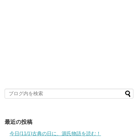
最近の投稿
今日(11/1)古典の日に、源氏物語を読む！