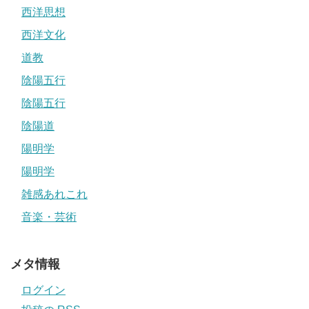
西洋思想
西洋文化
道教
陰陽五行
陰陽五行
陰陽道
陽明学
陽明学
雑感あれこれ
音楽・芸術
メタ情報
ログイン