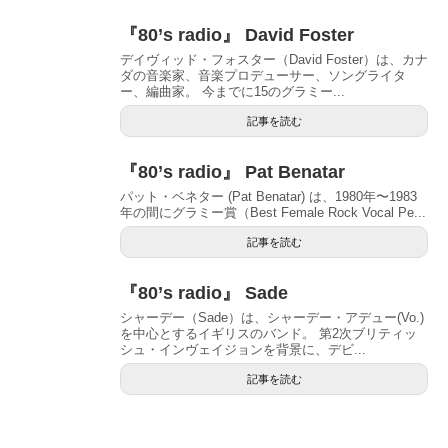
『80’s radio』 David Foster
デイヴィッド・フォスター（David Foster）は、カナ
ダの音楽家、音楽プロデューサー、ソングライタ
ー、編曲家。 今までに15のグラミー...
記事を読む
『80’s radio』 Pat Benatar
パット・ベネター (Pat Benatar) は、1980年〜1983
年の間にグラミー賞（Best Female Rock Vocal Pe...
記事を読む
『80’s radio』 Sade
シャーデー（Sade）は、シャーデー・アデュー(Vo.)
を中心とするイギリスのバンド。 第2次ブリティッ
シュ・インヴェイジョンを背景に、デビ...
記事を読む