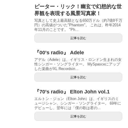
ピーター・リック！幽玄で幻想的な世
界観を表現する風景写真家！
写真として史上最高額となる650万ドル（約7億8千万
円）の高値がついた"Phantom"。 これは、昨年2014
年11月のことです。 "Ph...
記事を読む
『00’s radio』 Adele
アデル（Adele）は、イギリス・ロンドン生まれの女
性シンガー・ソングライター。 MySpasceにアップ
した楽曲がXL Recordsin...
記事を読む
『70’s radio』 Elton John vol.1
エルトン・ジョン（Elton John）は、イギリスのミ
ュージシャン、シンガー・ソングライター。 69年に
デビューし、翌年には「僕の歌は君の...
記事を読む