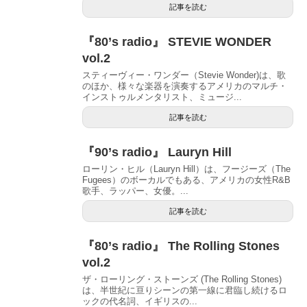
記事を読む
『80’s radio』 STEVIE WONDER
vol.2
スティーヴィー・ワンダー（Stevie Wonder)は、歌
のほか、様々な楽器を演奏するアメリカのマルチ・
インストゥルメンタリスト、ミュージ...
記事を読む
『90’s radio』 Lauryn Hill
ローリン・ヒル（Lauryn Hill）は、フージーズ（The
Fugees）のボーカルでもある、アメリカの女性R&B
歌手、ラッパー、女優。...
記事を読む
『80’s radio』 The Rolling Stones
vol.2
ザ・ローリング・ストーンズ (The Rolling Stones)
は、半世紀に亘りシーンの第一線に君臨し続けるロ
ックの代名詞、イギリスの...