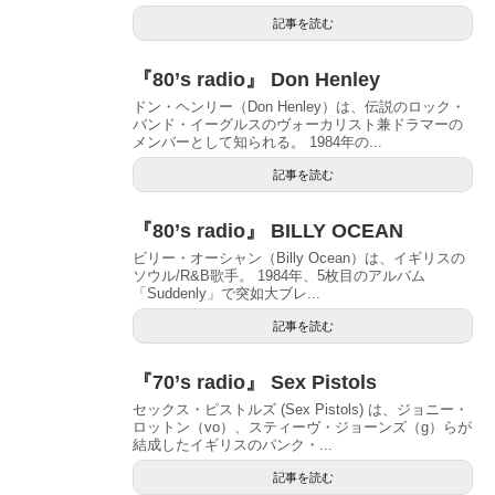
記事を読む
『80’s radio』 Don Henley
ドン・ヘンリー（Don Henley）は、伝説のロック・
バンド・イーグルスのヴォーカリスト兼ドラマーの
メンバーとして知られる。 1984年の...
記事を読む
『80’s radio』 BILLY OCEAN
ビリー・オーシャン（Billy Ocean）は、イギリスの
ソウル/R&B歌手。 1984年、5枚目のアルバム
「Suddenly」で突如大ブレ...
記事を読む
『70’s radio』 Sex Pistols
セックス・ピストルズ (Sex Pistols) は、ジョニー・
ロットン（vo）、スティーヴ・ジョーンズ（g）らが
結成したイギリスのパンク・...
記事を読む