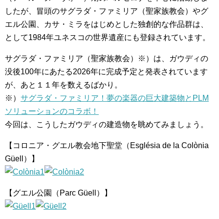
したが、冒頭のサグラダ・ファミリア（聖家族教会）やグ
エル公園、カサ・ミラをはじめとした独創的な作品群は、
として1984年ユネスコの世界遺産にも登録されています。
サグラダ・ファミリア（聖家族教会）※）は、ガウディの
没後100年にあたる2026年に完成予定と発表されています
が、あと１１年を数えるばかり。
※）
サグラダ・ファミリア！夢の楽器の巨大建築物とPLM
ソリューションのコラボ！
今回は、こうしたガウディの建造物を眺めてみましょう。
【コロニア・グエル教会地下聖堂（Església de la Colònia
Güell）】
【グエル公園（Parc Güell）】