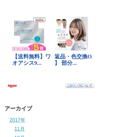
アーカイブ
2017年
11月