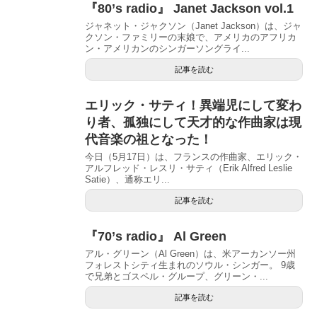
『80’s radio』 Janet Jackson vol.1
ジャネット・ジャクソン（Janet Jackson）は、ジャ
クソン・ファミリーの末娘で、アメリカのアフリカ
ン・アメリカンのシンガーソングライ...
記事を読む
エリック・サティ！異端児にして変わ
り者、孤独にして天才的な作曲家は現
代音楽の祖となった！
今日（5月17日）は、フランスの作曲家、エリック・
アルフレッド・レスリ・サティ（Erik Alfred Leslie
Satie）、通称エリ...
記事を読む
『70’s radio』 Al Green
アル・グリーン（Al Green）は、米アーカンソー州
フォレストシティ生まれのソウル・シンガー。 9歳
で兄弟とゴスペル・グループ、グリーン・...
記事を読む