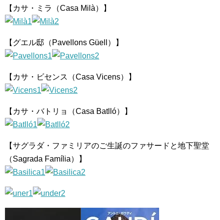
【カサ・ミラ（Casa Milà）】
【グエル邸（Pavellons Güell）】
【カサ・ビセンス（Casa Vicens）】
【カサ・バトリョ（Casa Batlló）】
【サグラダ・ファミリアのご生誕のファサードと地下聖堂
（Sagrada Família）】